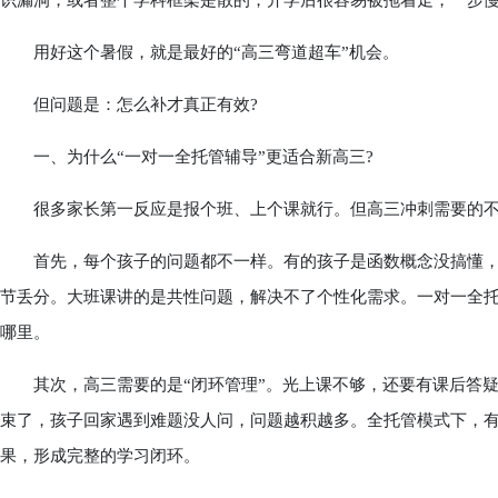
识漏洞，或者整个学科框架是散的，开学后很容易被拖着走，一步
用好这个暑假，就是最好的“高三弯道超车”机会。
但问题是：怎么补才真正有效?
一、为什么“一对一全托管辅导”更适合新高三?
很多家长第一反应是报个班、上个课就行。但高三冲刺需要的不是
首先，每个孩子的问题都不一样。有的孩子是函数概念没搞懂，
节丢分。大班课讲的是共性问题，解决不了个性化需求。一对一全
哪里。
其次，高三需要的是“闭环管理”。光上课不够，还要有课后答疑
束了，孩子回家遇到难题没人问，问题越积越多。全托管模式下，
果，形成完整的学习闭环。