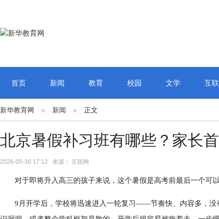
首页
新闻
教育
校园
文学
互联
新华教育网
新闻
正文
北京暑假补习班有哪些？家长首
2026-05-30 17:12 来源： 互联网
对于即将升入高三的孩子来说，这个暑假是高考前最后一个可以
9月开学后，学校将迅速进入一轮复习——节奏快、内容多，没有