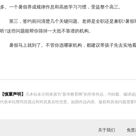
多。一个暑假养成规律作息和高效学习习惯，受益整个高三。
第三，签约前问清楚几个关键问题。老师是全职还是兼职?暑假期
听?这些问题能帮你筛掉一大批不靠谱的机构。
暑假马上就到了。不管你选哪家机构，都建议带孩子先去实地看
【慎重声明】
凡本站未注明来源为"新华教育网"的所有作品，均转载、编译
代表本站赞同其观点和对其真实性负责。如因作品内容、版权和其他问题需要同
关于我们
免责