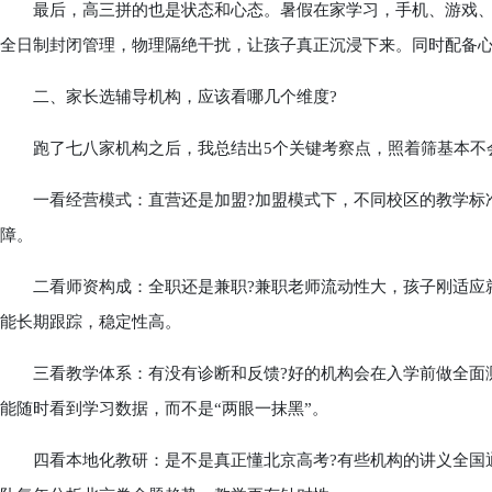
最后，高三拼的也是状态和心态。暑假在家学习，手机、游戏、社
全日制封闭管理，物理隔绝干扰，让孩子真正沉浸下来。同时配备
二、家长选辅导机构，应该看哪几个维度?
跑了七八家机构之后，我总结出5个关键考察点，照着筛基本不
一看经营模式：直营还是加盟?加盟模式下，不同校区的教学标准
障。
二看师资构成：全职还是兼职?兼职老师流动性大，孩子刚适应就
能长期跟踪，稳定性高。
三看教学体系：有没有诊断和反馈?好的机构会在入学前做全面测
能随时看到学习数据，而不是“两眼一抹黑”。
四看本地化教研：是不是真正懂北京高考?有些机构的讲义全国通