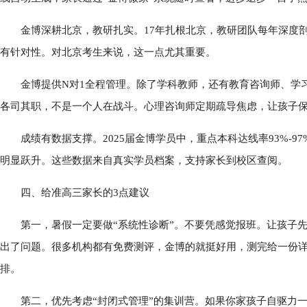
金博深耕北京，教研扎实。17年扎根北京，教研团队每年深度剖
有针对性。对北京考生来说，这一点尤其重要。
金博提供N对1全程管理。除了学科教师，还有教育咨询师、学习
各司其职，不是一个人在战斗。心理咨询师定期疏导焦虑，让孩子
成绩有数据支撑。2025届金博学员中，重点本科达线率93%-97%，
明显跃升。这些数据来自真实学员档案，支持家长到校区查阅。
四、给准高三家长的3点建议
第一，暑假一定要做“系统性诊断”。不要凭感觉报班。让孩子先
出了问题。很多机构都有免费测评，金博的就挺好用，测完给一份
排。
第二，优先考虑“封闭式管理”的集训营。如果你家孩子自驱力一