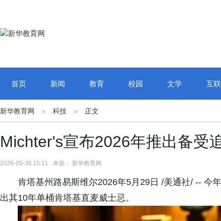
首页
新闻
教育
校园
文学
互联
新华教育网
科技
正文
Michter's宣布2026年推出
2026-05-30 15:11 来源： 新华教育网
肯塔基州路易斯维尔2026年5月29日 /美通社/ -- 
出其10年单桶肯塔基直麦威士忌。