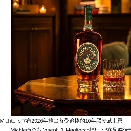
Michter's宣布2026年推出备受追捧的10年黑麦威士忌
Michter's总裁Joseph J. Magliocco