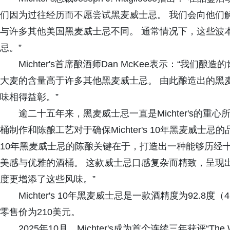
们因为过往经历而不愿尝试黑麦威士忌。 我们会向他们解释，
与许多其他美国黑麦威士忌不同。 通常情况下，这些波
忌。”
Michter's首席酿酒师Dan McKee表示：“
大麦的含量高于许多其他黑麦威士忌。 由此酿造出的黑
味相得益彰。”
逾二十五年来，黑麦威士忌一直是Michter's的重心所在。 
桶制作和陈酿工艺对于确保Michter's 10年黑麦威士忌的品质
10年黑麦威士忌的陈酿关键在于，打造出一种能够历经
美感与优雅的酒桶。 这款威士忌口感复杂而精致，呈现
度更增添了这些风味。”
Michter's 10年黑麦威士忌是一款酒精度为92.
零售价为210美元。
2025年10月，Michter's成为首个连续三年获评“The Wo