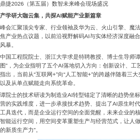
鼎捷2026（第五届）数智未来峰会现场盛况
产学研大咖云集，共探AI赋能产业新篇章
峰会汇聚顶尖专家、行业领袖及华为云、火山引擎、魔
焦产业热点议题，以前沿视野解码AI与实体经济深度融
风暴。
中国工程院院士、浙江大学求是特聘教授、博士生导师谭
图”，为企业指明了五个AI落地切入方向：创新设计、
指出，当前从“互联网+”向“人工智能+”的跨越伴随着
以及从单点赋能走向系统革命。
谭院士的技术研读为制造业AI转型锚定了清晰的趋势坐
营的实践维度，进一步承接技术趋势、提出了AI原生时代
工具迭代，而是企业运行空间的全面觉醒，未来企业的
智能运行空间，用空间变革重塑生产与经营范式，让人做智
的新质生产力”。