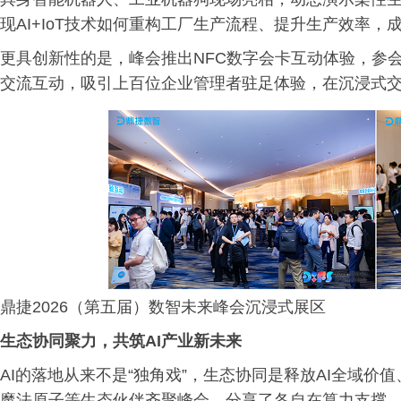
现AI+IoT技术如何重构工厂生产流程、提升生产效率，
更具创新性的是，峰会推出NFC数字会卡互动体验，参
交流互动，吸引上百位企业管理者驻足体验，在沉浸式
鼎捷2026（第五届）数智未来峰会沉浸式展区
生态协同聚力，共筑AI产业新未来
AI的落地从来不是“独角戏”，生态协同是释放AI全域
魔法原子等生态伙伴齐聚峰会，分享了各自在算力支撑