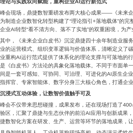
理论与实践双向赋能，重构企业AI运行新范式
峰会现场，鼎捷数智重磅发布两大核心成果——《未来企业
为制造企业数智化转型构建了“理论指引+落地载体”的
企业AI转型“看不清方向、落不了实地”的双重困境，为
其中，《未来企业白皮书》沉淀鼎捷四十余年制造业服务
业的运营模式、组织变革逻辑与价值体系，清晰定义了
业重构AI运行范式提供了体系化的理论支撑与可落地的行动
是《白皮书》方法论的具象化落地载体。不同于市面单一
间是一套可感知、可协同、可治理、可进化的AI原生企业
指挥官、专家智能体、数字分身三大核心角色，打通企
沉浸式互动体验，让数智价值触手可及
峰会不仅带来思想碰撞，成果发布，还在现场打造了400
验区，汇聚了鼎捷与生态伙伴的前沿AI应用与创新成果
捷数智化方案在研发、生产、运营等环节的落地成果，
具身智能机器人、工业机器狗现场亮相，动态演示柔性