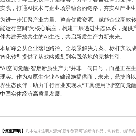
实践，打通AI技术与企业场景融合的链路，夯实AI产业
为进一步汇聚产业力量、整合优质资源、赋能企业高效转型
能运行空间”为核心底座，构建三层递进生态体系，提供
伴共建开放共生的AI生态，共启新质生产力新未来。
本届峰会从企业落地路径、全场景解决方案、标杆实战
智化转型提供了从战略规划到实践落地的完整指引。
“AI空间觉醒·智启新质生产力”并非一句口号，而是正
现实。作为AI原生企业基础设施提供商，未来，鼎捷将以企
界生态伙伴，助力千行百业实现从“工具使用”到“空间觉
中国实体经济高质量发展。
【慎重声明】
凡本站未注明来源为"新华教育网"的所有作品，均转载、编译