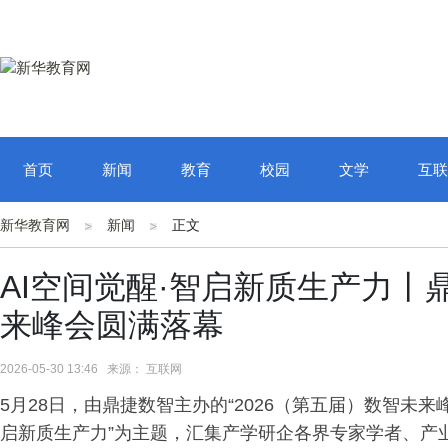
首页
新闻
教育
校园
文学
互联
新华教育网
新闻
正文
AI空间觉醒·智启新质生产力丨
来峰会圆满落幕
2026-05-30 13:46 来源： 互联网
5月28日，由鼎捷数智主办的“2026（第五届）数智未来
启新质生产力”为主题，汇集产学研企各界专家学者、产业