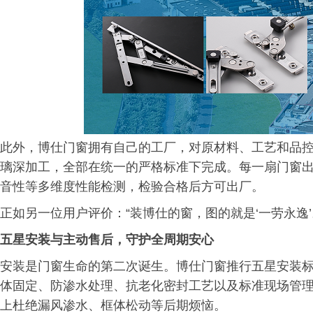
此外，博仕门窗拥有自己的工厂，对原材料、工艺和品
璃深加工，全部在统一的严格标准下完成。每一扇门窗
音性等多维度性能检测，检验合格后方可出厂。
正如另一位用户评价：“装博仕的窗，图的就是‘一劳永逸’
五星安装与
主动售后
，
守护全周期安心
安装是门窗生命的第二次诞生。博仕门窗推行五星安装
体固定、防渗水处理、抗老化密封工艺以及标准现场管
上杜绝漏风渗水、框体松动等后期烦恼。