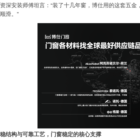
资深安装师傅坦言：“装了十几年窗，博仕用的这套五金
顺滑。”
稳
结构与可靠工艺，
门窗稳定的核心支撑