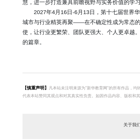
慧，进一步打造兼具前瞻视野与实务价值的学
2027年4月16日-6月13日，第十七届世界
城市与行业精英再聚——在不确定性成为常态
使，让行业更繁荣、团队更强大、个人更卓越
的篇章。
【慎重声明】
凡本站未注明来源为"新华教育网"的所有作品，
代表本站赞同其观点和对其真实性负责。如因作品内容、版权和其
关于我