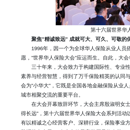
第十六届世界华人
聚焦"精诚致远" 成就可大、可久、可敬的
1996年，因一个为全球华人保险从业人员
愿，"世界华人保险大会"应运而生。自此，大
三十年来，大会致力于构建国际性、专业性
素养与经营智慧，得到了万千保险精英的认同
会为"小华大"，它既是全国各地金融保险从业人
城市相聚交流的重要平台。
在大会开幕致辞环节，大会主席殷淑明女士指
得长远"，第十六届世界华人保险大会系列活动
有以精诚之心经营客户、深耕行业，保险事业