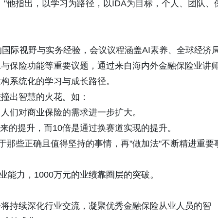
"他指出，以学习为路径，以IDA为目标，个人、团队、
国际视野与实务经验，会议议程涵盖AI素养、全球经济
承与保险功能等重要议题，通过来自海内外金融保险业讲
建构系统化的学习与成长路径。
撞出智慧的火花。如：
人们对商业保险的需求进一步扩大。
带来的提升，而10倍是通过换赛道实现的提升。
那些正确且值得坚持的事情，再"做加法"不断精进重要
业能力，1000万元的业绩靠圈层的突破。
将持续深化行业交流，凝聚优秀金融保险从业人员的智