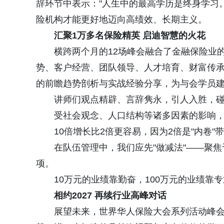
辞环节中表示："人生中的最高学历是终身学习。
险机构才能更好地迈向高绩效、长期主义。
汇聚1万多名保险精英 启迪智慧的火花
横跨两个月的12场峰会融合了金融保险业的
势、客户经营、团队领导、人才培育、财富传
的前瞻趋势剖析与实战经验分享，为与会学员
讲师们观点精辟、言辞隽永，引人入胜，碰
受社会观念、人口结构等诸多因素的影响，
10倍增长比2倍更容易，因为2倍是"内卷"
在队伍管理中，我们应先"做减法"——聚焦于
项。
10万元的业绩靠勤奋，100万元的业绩靠专
相约2027 再续行业高峰对话
展望未来，世界华人保险大会系列活动峰会