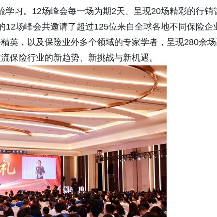
学习。12场峰会每一场为期2天、呈现20场精彩的行销
12场峰会共邀请了超过125位来自全球各地不同保险企
精英，以及保险业外多个领域的专家学者，呈现280余场
交流保险行业的新趋势、新挑战与新机遇。