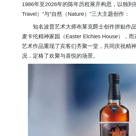
1986年至2026年的陈年历程展开构思，以独到视角
Travel）”与“自然（Nature）”三大主题创作：
知名波普艺术大师布莱克爵士创作拼贴作品《音乐
麦卡伦精神家园（Easter Elchies Ho
艺术作品重现了宾客们齐聚一堂，共同庆祝精神家园
况，定格了欢聚与喜悦的场景。