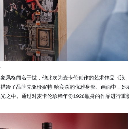
忌
具象风格闻名于世，他此次为麦卡伦创作的艺术作品《浪
的构图，描绘了品牌先驱珍妮特·哈宾森的优雅身影。画面中，她
光之中。通过对麦卡伦珍稀年份1926瓶身的作品进行重