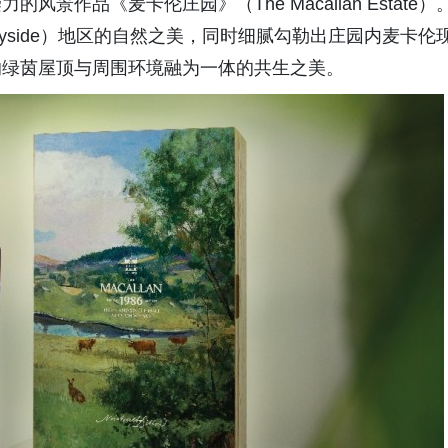
作品《麦卡伦庄园》（The Macallan Estate）
yside）地区的自然之美，同时细腻勾勒出庄园内麦卡伦
的绿茵屋顶与周围环境融为一体的共生之美。