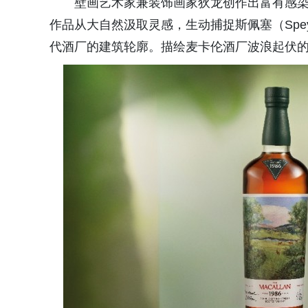
壁画艺术家兼装饰画家狄龙创作出富有感染力的风景
作品从大自然汲取灵感，生动捕捉斯佩塞（Spe
代酒厂的建筑轮廓。描绘麦卡伦酒厂波浪起伏