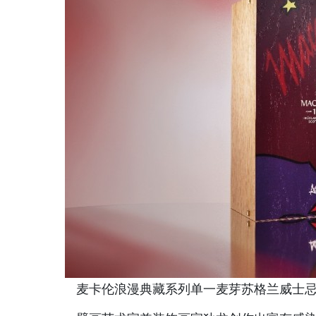
麦卡伦浪漫典藏系列单一麦芽苏格兰威士