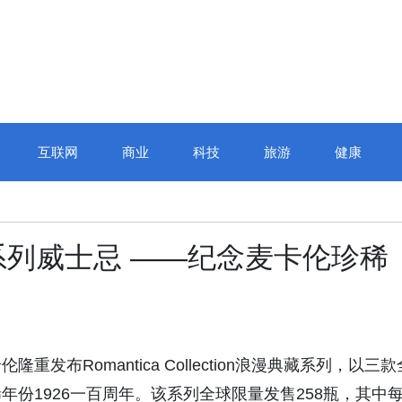
互联网
商业
科技
旅游
健康
列威士忌 ——纪念麦卡伦珍稀
布Romantica Collection浪漫典藏系列，以三款
份1926一百周年。该系列全球限量发售258瓶，其中