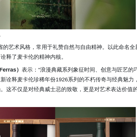
忌
感与内省的艺术风格，常用于礼赞自然与自由精神。以此命名全
，诠释了麦卡伦的精神内核。
Ferras
）
表示：“浪漫典藏系列象征时间、创意与匠艺的
新诠释麦卡伦珍稀年份1926系列的不朽传奇与经典魅力
涵。这不仅是对经典威士忌的致敬，更是对艺术表达价值