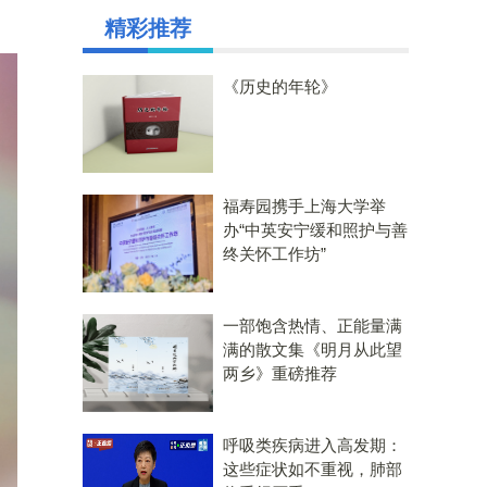
精彩推荐
《历史的年轮》
福寿园携手上海大学举
办“中英安宁缓和照护与善
终关怀工作坊”
一部饱含热情、正能量满
满的散文集《明月从此望
两乡》重磅推荐
呼吸类疾病进入高发期：
这些症状如不重视，肺部