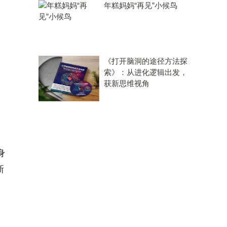
年糕妈妈“再见”小候鸟
《打开脑洞的途径方法探
索》：从进化逻辑出发，
获新思维视角
身
新