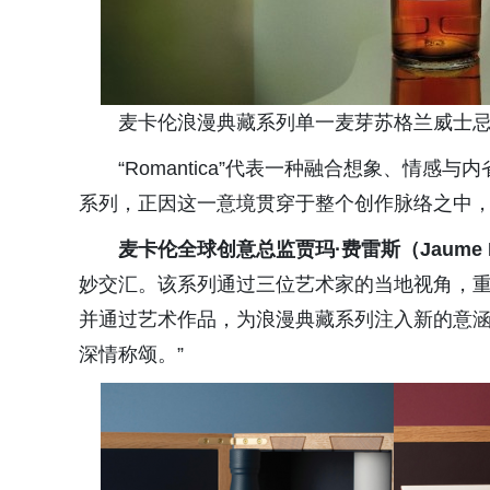
麦卡伦浪漫典藏系列单一麦芽苏格兰威士
“Romantica”代表一种融合想象、情
系列，正因这一意境贯穿于整个创作脉络之中
麦卡伦全球创意总监贾玛
·
费雷斯（
Jaume 
妙交汇。该系列通过三位艺术家的当地视角，重
并通过艺术作品，为浪漫典藏系列注入新的意
深情称颂。”