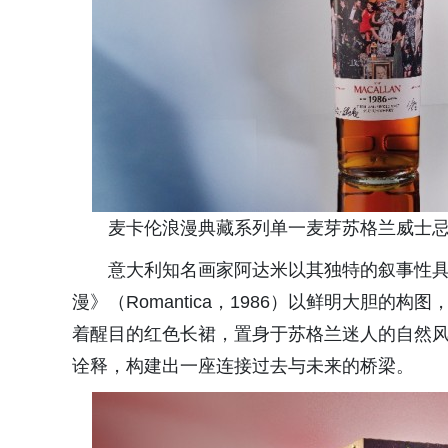
麦卡伦浪漫典藏系列单一麦芽苏格兰威士
意大利知名画家阿达米以其独特的叙事性
漫》（Romantica，1986）以鲜明大胆
着醒目的红色长裙，置身于苏格兰迷人的自然风
诠释，构建出一座连接过去与未来的桥梁。