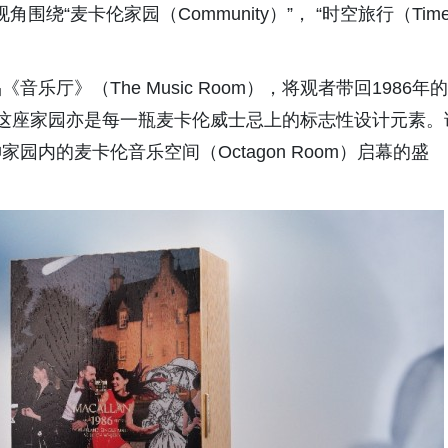
围绕“麦卡伦家园（Community）”， “时空旅行（Tim
厅》（The Music Room），将观者带回1986年的
use），而这座家园亦是每一瓶麦卡伦威士忌上的标志性设计元素。
内的麦卡伦音乐空间（Octagon Room）启幕的盛