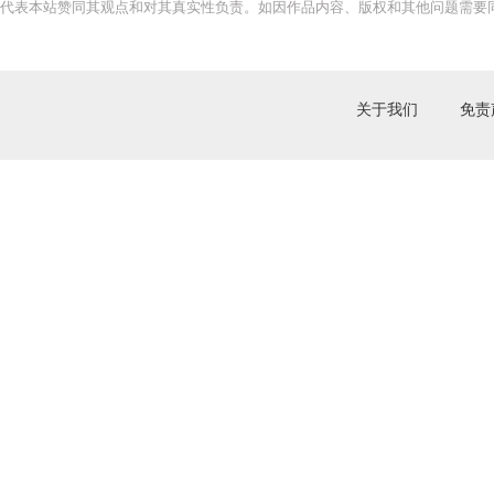
代表本站赞同其观点和对其真实性负责。如因作品内容、版权和其他问题需要同
关于我们
免责