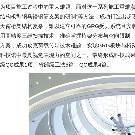
为项目施工过程中的重大难题。面对这一系列施工重难点
结构板型钢马镫钢筋支架的研制”等方法，成功打造出超现
天窗桁架结构复杂，难以建立可靠的GRG受力系统且安
用高精度三维扫描技术，准确掌握桁架分布与空间限制，
方案，成功攻克荷载传导技术难题，实现GRG板块与桁
科技馆中最具视觉表现力的空间之一。最终形成科技成果
级QC成果1项、省部级工法5篇、QC成果4篇。