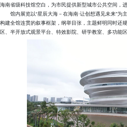
海南省级科技馆空白，为市民提供新型城市公共空间，
馆内展览以“星辰大海－在海南·让创想遇见未来”为主题
构建全馆连贯的叙事框架，纲举目张，主题鲜明同时还
区、半开放式观景平台、特效影院、研学教室、多功能