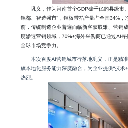
巩义，作为河南首个GDP破千亿的县级市
铝都、智造强市”，铝板带箔产量占全国34%
前，传统制造企业普遍面临新客获取难、营销成
度渗透营销领域，70%+海外采购商已通过AI
全球市场竞争力。
本次百度AI营销城市行落地巩义，正是精
旗本地化服务能力深度融合，为企业提供“技术
热烈。