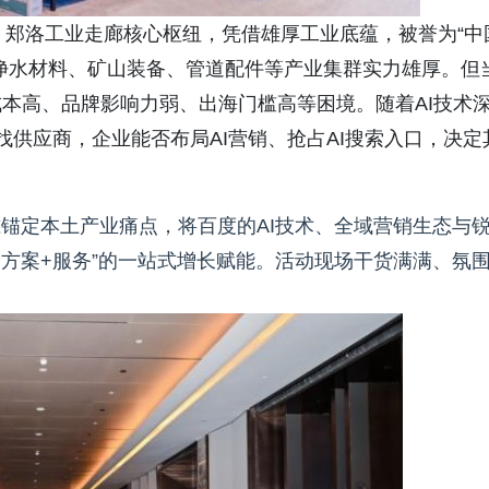
、郑洛工业走廊核心枢纽，凭借雄厚工业底蕴，被誉为“中
，净水材料、矿山装备、管道配件等产业集群实力雄厚。但
本高、品牌影响力弱、出海门槛高等困境。随着AI技术
寻找供应商，企业能否布局AI营销、抢占AI搜索入口，决定
准锚定本土产业痛点，将百度的AI技术、全域营销生态与
+方案+服务”的一站式增长赋能。活动现场干货满满、氛