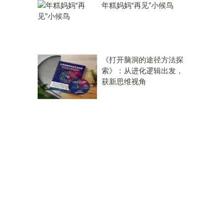
年糕妈妈“再见”小候鸟
《打开脑洞的途径方法探
索》：从进化逻辑出发，
获新思维视角