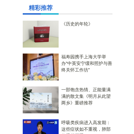
精彩推荐
《历史的年轮》
福寿园携手上海大学举
办“中英安宁缓和照护与善
终关怀工作坊”
一部饱含热情、正能量满
满的散文集《明月从此望
两乡》重磅推荐
呼吸类疾病进入高发期：
这些症状如不重视，肺部