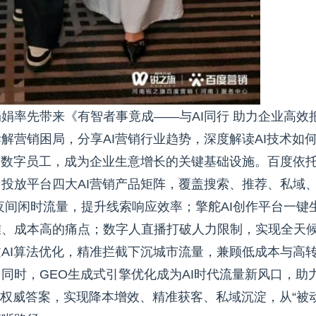
娟率先带来《有智者事竟成——与AI同行 助力企业高效
解营销困局，分享AI营销行业趋势，深度解读AI技术如
为数字员工，成为企业生意增长的关键基础设施。百度依
投放平台四大AI营销产品矩阵，覆盖搜索、推荐、私域
夜间闲时流量，提升线索响应效率；擎舵AI创作平台一键
难、成本高的痛点；数字人直播打破人力限制，实现全天
AI算法优化，精准拦截下沉城市流量，兼顾低成本与高
同时，GEO生成式引擎优化成为AI时代流量新风口，助
的权威答案，实现降本增效、精准获客、私域沉淀，从“被