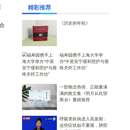
提
精彩推荐
《历史的年轮》
合
福寿园携手上海大学举
办“中英安宁缓和照护与善
终关怀工作坊”
一部饱含热情、正能量满
满的散文集《明月从此望
两乡》重磅推荐
呼吸类疾病进入高发期：
这些症状如不重视，肺部