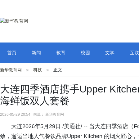
首页
新闻
教育
校园
文学
互联
新华教育网
科技
正文
大连四季酒店携手Upper Kitc
海鲜饭双人套餐
2026-05-29 20:54 来源： 新华教育网
大连2026年5月29日 /美通社/ -- 当大连四季酒店（Four
致，邂逅当地人气餐饮品牌Upper Kitchen 的烟