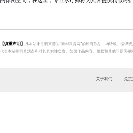
的休闲空间，在这里，专业水疗师将为宾客提供精致呵
【慎重声明】
凡本站未注明来源为"新华教育网"的所有作品，均转载、编译
代表本站赞同其观点和对其真实性负责。如因作品内容、版权和其他问题需要同
关于我们
免责