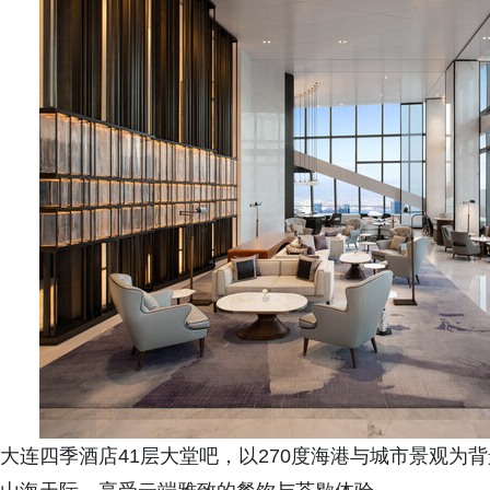
大连四季酒店41层大堂吧，以270度海港与城市景观为