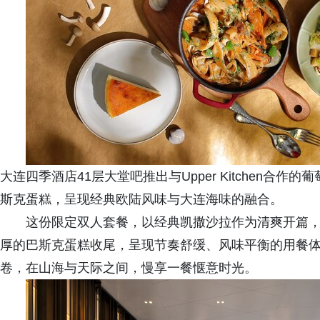
大连四季酒店41层大堂吧推出与Upper Kitchen
斯克蛋糕，呈现经典欧陆风味与大连海味的融合。
这份限定双人套餐，以经典凯撒沙拉作为清爽开篇
厚的巴斯克蛋糕收尾，呈现节奏舒缓、风味平衡的用餐体
卷，在山海与天际之间，慢享一餐惬意时光。