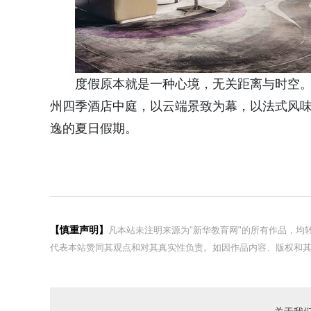
度假原本就是一种心境，无关距离与时空
州四季酒店中庭，以云端景致为幕，以法式风
逸的夏日假期。
【慎重声明】
凡本站未注明来源为"新华教育网"的所有作品，
代表本站赞同其观点和对其真实性负责。如因作品内容、版权和其