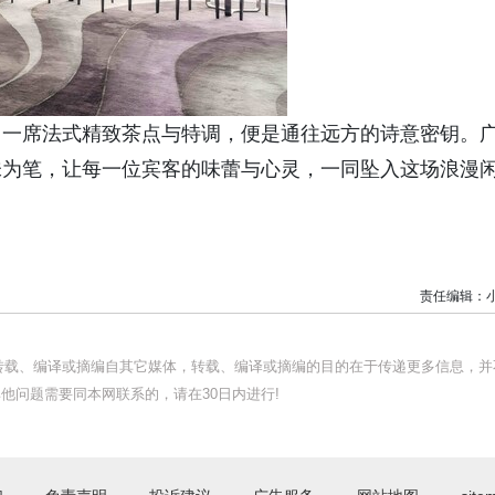
。一席法式精致茶点与特调，便是通往远方的诗意密钥。
味为笔，让每一位宾客的味蕾与心灵，一同坠入这场浪漫
责任编辑：
均转载、编译或摘编自其它媒体，转载、编译或摘编的目的在于传递更多信息，并
他问题需要同本网联系的，请在30日内进行!