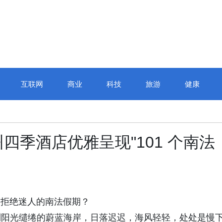
互联网
商业
科技
旅游
健康
四季酒店优雅呈现"101 个南法
在夏日拒绝迷人的南法假期？
到阳光缱绻的蔚蓝海岸，日落迟迟，海风轻轻，处处是慢