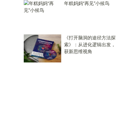
年糕妈妈“再见”小候鸟
《打开脑洞的途径方法探
索》：从进化逻辑出发，
获新思维视角