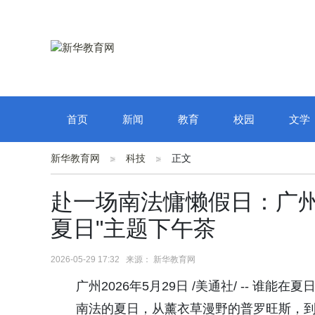
首页
新闻
教育
校园
文学
新华教育网
科技
正文
赴一场南法慵懒假日：广州
夏日"主题下午茶
2026-05-29 17:32 来源： 新华教育网
广州2026年5月29日 /美通社/ -- 谁能
南法的夏日，从薰衣草漫野的普罗旺斯，