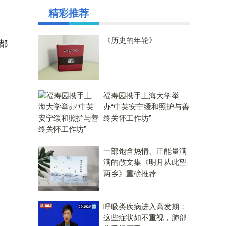
精彩推荐
《历史的年轮》
都
福寿园携手上海大学举
办“中英安宁缓和照护与善
终关怀工作坊”
一部饱含热情、正能量满
满的散文集《明月从此望
两乡》重磅推荐
呼吸类疾病进入高发期：
这些症状如不重视，肺部