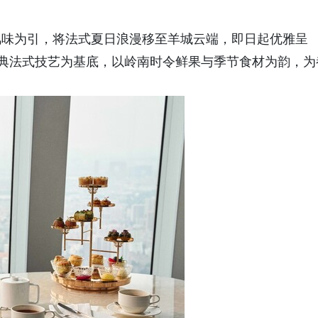
。
风味为引，将法式夏日浪漫移至羊城云端，即日起优雅呈
以经典法式技艺为基底，以岭南时令鲜果与季节食材为韵，为