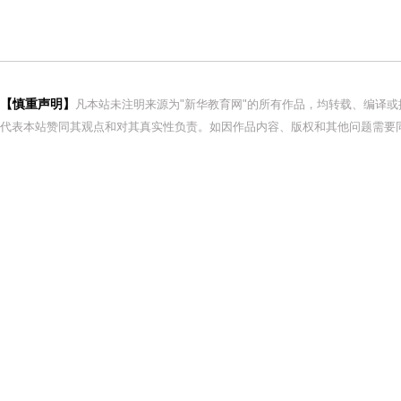
【慎重声明】
凡本站未注明来源为"新华教育网"的所有作品，均转载、编译
代表本站赞同其观点和对其真实性负责。如因作品内容、版权和其他问题需要同