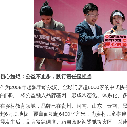
初心如炬：公益不止步，践行责任显担当
作为2008年起源于哈尔滨、全球门店超6000家的中
的同时，将公益融入品牌基因，形成常态化、体系化、
在乡村教育领域，品牌已在贵州、河南、山东、云南、黑
超6万块地板，覆盖面积超6400平方米，为乡村儿童搭
震发生后，品牌紧急调度万箱自煮麻辣烫驰援灾区，以