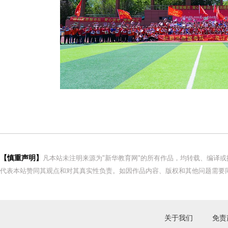
【慎重声明】
凡本站未注明来源为"新华教育网"的所有作品，均转载、编译
代表本站赞同其观点和对其真实性负责。如因作品内容、版权和其他问题需要同
关于我们
免责