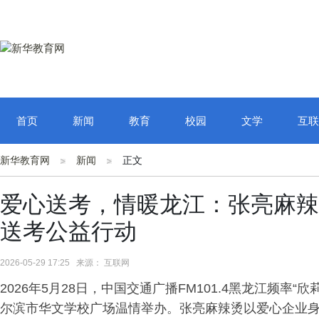
首页
新闻
教育
校园
文学
互联
新华教育网
新闻
正文
爱心送考，情暖龙江：张亮麻辣
送考公益行动
2026-05-29 17:25 来源： 互联网
2026年5月28日，中国交通广播FM101.4黑龙江频率
尔滨市华文学校广场温情举办。张亮麻辣烫以爱心企业