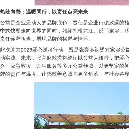
热辣向善：温暖同行，以责任点亮未来
公益是企业最动人的品牌底色，责任是企业行稳致远的
中式快餐走向世界的同时，始终扎根龙江、反哺家乡，
责任诠释担当，展现品牌的格局与情怀。
此次助力2026爱心送考行动，既是张亮麻辣烫对家乡
动实践。未来，张亮麻辣烫将继续以公益为纽带，把爱
兴、应急救援、民生服务等多元公益领域，以更坚定的
牌的责任与温度，让热辣善意照亮更多角落，与社会各