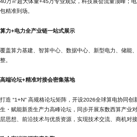
40万㎡超大体量+45万专业观众，科技展会流量顶峰；电
包精准到场。
算力+电力全产业链一站式展示
覆盖算力基建、智算中心、数据中心、新型电力、储能
整。
高端论坛+精准对接会密集落地
打造 “1+N” 高规格论坛矩阵，开设2026全球算电
生・赋能新质生产力高峰论坛，同步开展东数西算产业
层思想、前沿技术与优质资源，实现技术交流、商机对