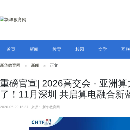
首页
新闻
教育
校园
文学
互联
新华教育网
新闻
正文
重磅官宣| 2026高交会 · 
了！11月深圳 共启算电融合新
2026-05-29 16:37 来源： 新华教育网