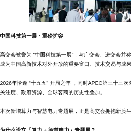
中国科技第一展・重磅扩容
高交会被誉为 “中国科技第一展”，与广交会、进交会并称
成为中国高新技术对外开放的重要窗口、技术交易与成
2026年恰逢 “十五五” 开局之年 ，同时APEC第三
关注度、政府资源、全球客商的历史性叠加。
本次新增算力与智慧电力专题展，正是高交会拥抱新质
为什么设立「算力 + 智慧电力」专题展？