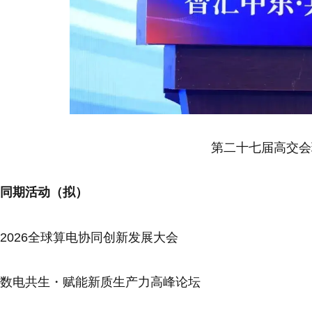
第二十七届高交会
同期活动（拟）
2026全球算电协同创新发展大会
数电共生・赋能新质生产力高峰论坛