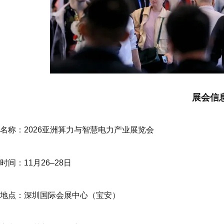
展会信
名称：
2026亚洲算力与智慧电力产业展览会
时间：
11月26–28日
地点：
深圳国际会展中心（宝安）