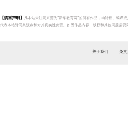
【慎重声明】
凡本站未注明来源为"新华教育网"的所有作品，均转载、编译
代表本站赞同其观点和对其真实性负责。如因作品内容、版权和其他问题需要同
关于我们
免责