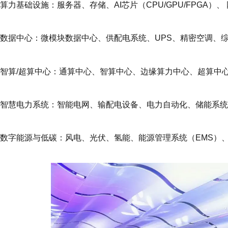
算力基础设施：
服务器、存储、AI芯片（CPU/GPU/FPGA
数据中心：
微模块数据中心、供配电系统、UPS、精密空调、
智算/超算中心：
通算中心、智算中心、边缘算力中心、超算中
智慧电力系统：
智能电网、输配电设备、电力自动化、储能系统
数字能源与低碳：
风电、光伏、氢能、能源管理系统（EMS）