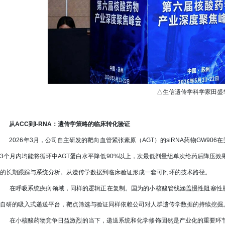
△生信遗传学科学家田盛
从ACC到I-RNA：遗传学策略的临床转化验证
2026年3月，公司自主研发的靶向血管紧张素原（AGT）的siRNA药物GW906
3个月内均能将循环中AGT蛋白水平降低90%以上，次最低剂量组单次给药后降压
的长期跟踪与系统分析。从遗传学数据到临床验证形成一套可闭环的技术路径。
在呼吸系统疾病领域，同样的逻辑正在复制。国为的小核酸管线涵盖慢性阻塞性肺疾病
自研的吸入式递送平台，靶点筛选与验证同样依赖公司对人群遗传学数据的持续挖掘
在小核酸药物竞争日益激烈的当下，递送系统和化学修饰固然是产业化的重要环节