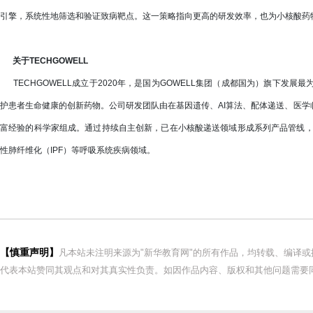
引擎，系统性地筛选和验证致病靶点。这一策略指向更高的研发效率，也为小核酸药
关于TECHGOWELL
TECHGOWELL成立于2020年，是国为GOWELL集团（成都国为）旗下发
护患者生命健康的创新药物。公司研发团队由在基因遗传、AI算法、配体递送、医
富经验的科学家组成。通过持续自主创新，已在小核酸递送领域形成系列产品管线，主
性肺纤维化（IPF）等呼吸系统疾病领域。
【慎重声明】
凡本站未注明来源为"新华教育网"的所有作品，均转载、编译
代表本站赞同其观点和对其真实性负责。如因作品内容、版权和其他问题需要同