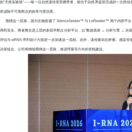
的“天然实验场”——每一位自然遗传变异携带者，相当于自然界提前完成的一次扰
前滤除不可靠靶点的效率与置信度。
围绕这一思路，国为生物搭建了 SilenceSeeker™ 与 LofSeeker™ 两
用药安全。两者整合进上层的多组学靶点分析平台，以“数据底座 → 分析引擎 → 决
评估与 siRNA 序列设计方面进一步加速这一流程。此外，遗传驱动在肿瘤、感
决策组合。公司将继续围绕这一思路，推进呼吸等方向的管线建设。