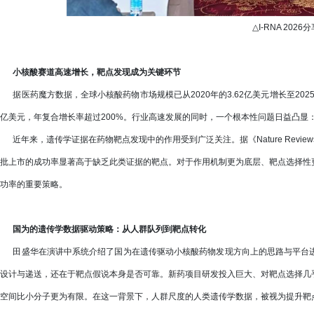
△I-RNA 2026
小核酸赛道高速增长，靶点发现成为关键环节
据医药魔方数据，全球小核酸药物市场规模已从2020年的3.62亿美元增长至2025
亿美元，年复合增长率超过200%。行业高速发展的同时，一个根本性问题日益凸显
近年来，遗传学证据在药物靶点发现中的作用受到广泛关注。据《Nature Reviews 
批上市的成功率显著高于缺乏此类证据的靶点。对于作用机制更为底层、靶点选择性
功率的重要策略。
国为的遗传学数据驱动策略：从人群队列到靶点转化
田盛华在演讲中系统介绍了国为在遗传驱动小核酸药物发现方向上的思路与平台进
设计与递送，还在于靶点假说本身是否可靠。新药项目研发投入巨大、对靶点选择几
空间比小分子更为有限。在这一背景下，人群尺度的人类遗传学数据，被视为提升靶