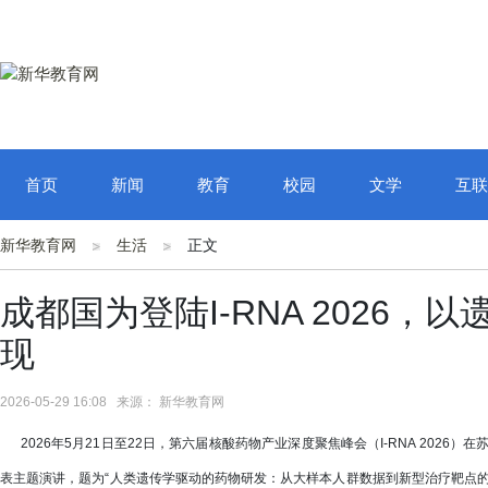
首页
新闻
教育
校园
文学
互联
新华教育网
生活
正文
成都国为登陆I-RNA 2026
现
2026-05-29 16:08 来源： 新华教育网
2026年5月21日至22日，第六届核酸药物产业深度聚焦峰会（I-RNA 2026
表主题演讲，题为“人类遗传学驱动的药物研发：从大样本人群数据到新型治疗靶点