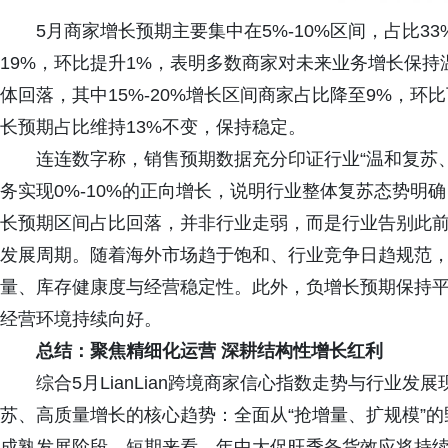
5月商家增长预期主要集中在5%-10%区间，占比33
19%，环比提升1%，表明多数商家对未来业务增长保持
体回落，其中15%-20%增长区间商家占比降至9%，
长预期占比维持13%不变，保持稳定。
连连数字称，销售预期数据充分印证行业“温和复苏
务实现0%-10%的正向增长，说明行业整体复苏态势明
长预期区间占比回落，并非行业走弱，而是行业告别此
发展周期。随着海外市场趋于饱和、行业竞争日趋规范
量、库存健康度与经营稳定性。此外，负增长预期保持
经营环境持续向好。
总结：
聚焦精细化运营
深耕结构性增长红利
综合5月LianLian跨境商家信心指数走势与行业
苏、高质量增长的核心趋势：全面从“抢增量、扩规模”的
成熟发展阶段。短期来看，年中大促旺季备货效应将持