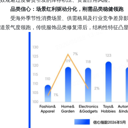
效规避过度备货引发的库存积压、资金占用风险。
品类
信心：
场景红利驱动分化，
刚需品类
稳健领跑
受海外季节性消费场景、供需格局及行业竞争差异影
道景气度领跑，传统服饰品类修复滞后，结构性特征凸