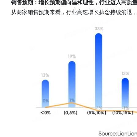
销售预期：增长预期偏向温和理性，行业迈入高质
从商家销售预期来看，行业高速增长执念持续消退