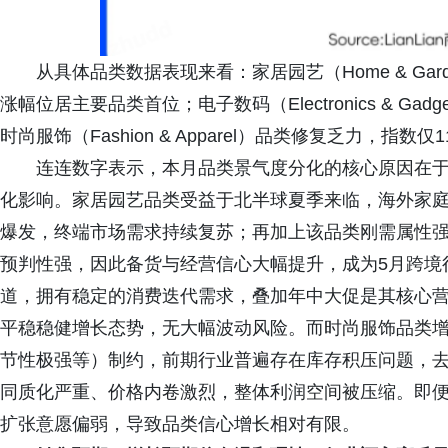
从具体品类数据表现来看：家居园艺（Home & Ga
涨幅位居主要品类首位；电子数码（Electronics & G
时尚服饰（Fashion & Apparel）品类修复乏力，
连连数字表示，本月品类景气度分化的核心原因在
化影响。家居园艺品类受益于北半球夏季来临，海外家
爆发，终端市场需求持续复苏；再加上该品类刚需属性
预判性强，因此备货与经营信心大幅提升，成为5月跨境
道，拥有稳定的消费迭代需求，叠加年中大促是其核心
平稳稳健增长态势，无大幅波动风险。而时尚服饰品类
节性极强等）制约，前期行业普遍存在库存积压问题，
同质化严重、价格内卷激烈，整体利润空间被压缩。即
扩张意愿偏弱，导致品类信心增长相对有限。