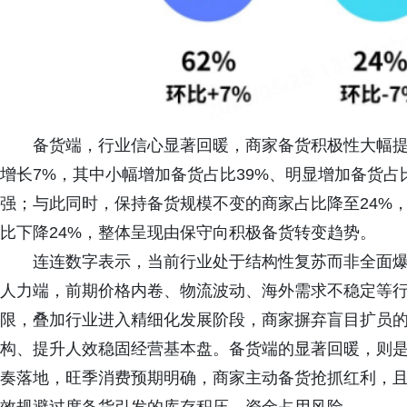
备货端，行业信心显著回暖，商家备货积极性大幅提
增长7%，其中小幅增加备货占比39%、明显增加备货占
强；与此同时，保持备货规模不变的商家占比降至24%，
比下降24%，整体呈现由保守向积极备货转变趋势。
连连数字表示，当前行业处于结构性复苏而非全面
人力端，前期价格内卷、物流波动、海外需求不稳定等
限，叠加行业进入精细化发展阶段，商家摒弃盲目扩员
构、提升人效稳固经营基本盘。备货端的显著回暖，则
奏落地，旺季消费预期明确，商家主动备货抢抓红利，