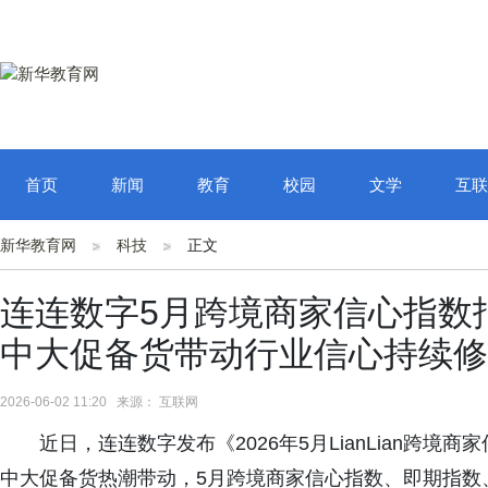
首页
新闻
教育
校园
文学
互联
新华教育网
科技
正文
连连数字5月跨境商家信心指数
中大促备货带动行业信心持续修
2026-06-02 11:20 来源： 互联网
近日，连连数字发布《2026年5月LianLian跨
中大促备货热潮带动，5月跨境商家信心指数、即期指数