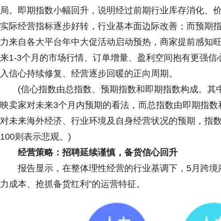
局。即期指数小幅回升，说明经过前期行业库存消化、
实际经营指标逐步好转，行业基本面边际改善；而预期
力来自各大平台年中大促活动启动预热，商家提前感知
来1-3个月的市场行情、订单增量、盈利空间抱有更强
入信心持续修复、经营逐步回暖的正向周期。
(信心指数由总指数、预期指数和即期指数构成。其
映卖家对未来3个月内预期的看法，而总指数由即期指数
对未来海外经济、行业环境及自身经营状况的预期，指数值
100则表示悲观。)
经营策略：
招聘延续谨慎，备货信心回升
报告显示，在整体理性经营的行业基调下，5月跨境
力成本、抢抓备货红利”的运营特征。