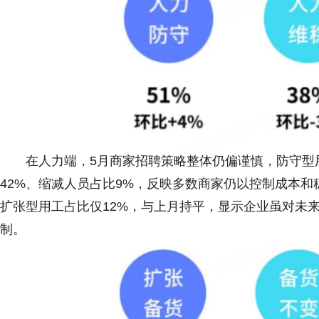
在人力端，5月商家招聘策略整体仍偏谨慎，防守型
42%、缩减人员占比9%，反映多数商家仍以控制成本和
扩张型用工占比仅12%，与上月持平，显示企业虽对未
制。