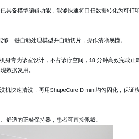
件已具备模型编辑功能，能够快速将口扫数据转化为可打
nel能够一键自动处理模型并自动切片，操作清晰易懂。
机，迷你机身专为诊室设计，不占诊疗空间，18 分钟高效完成正
实现数据复用。
清洗机快速清洗，再用ShapeCure D mini均匀固化，保证
合、舒适的正畸保持器，患者可直接佩戴。