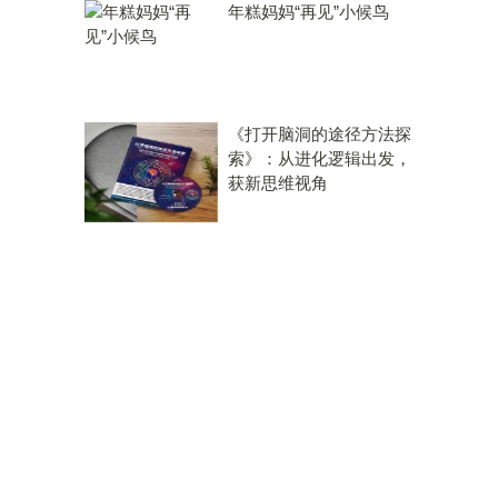
年糕妈妈“再见”小候鸟
《打开脑洞的途径方法探
索》：从进化逻辑出发，
获新思维视角