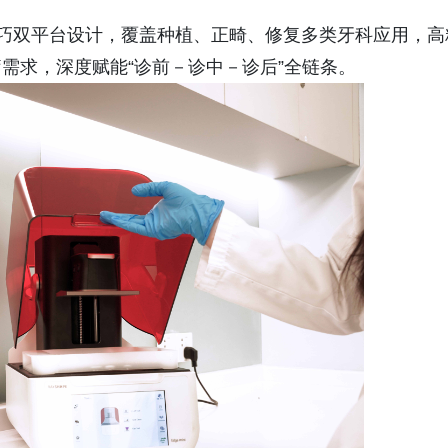
ini 小巧双平台设计，覆盖种植、正畸、修复多类牙科应用，高
需求，深度赋能“诊前－诊中－诊后”全链条。