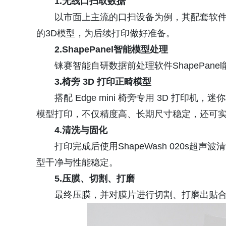
1.无线口扫取数据
以市面上主流的口扫设备为例，其配套软
的3D模型，为后续打印做好准备。
2.ShapePanel智能模型处理
铼赛智能自研数据前处理软件ShapePa
3.椅旁 3D 打印正畸模型
搭配 Edge mini 椅旁专用 3D 打印
模型打印，不仅精度高、长期尺寸稳定，还可
4.清洗与固化
打印完成后使用ShapeWash 020s超声波
型干净与性能稳定。
5.压膜、切割、打磨
最终压膜，并对膜片进行切割、打磨出贴