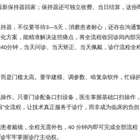
着新保持器回家；保持器还可独立收费、当日结算，这份
持器，不仅要等待3—5天，消磨患者耐心，还存在沟通
字化方案，能精准解决这些痛点，将全流程收回诊间内部
40分钟，当天问诊、当天矫正、当天佩戴，诊疗流程全
，而是门槛太高。要学建模、调参数、啃复杂软件，忙碌
化操作。只要门诊配备口扫设备，医生掌握基础口扫操作
辑”全流程，让技术真正服务于诊疗，而非成为临床的负担
患者戴镜，全程无需外包，40 分钟内即可完成全部流程
门诊牢牢掌握诊疗主动权。