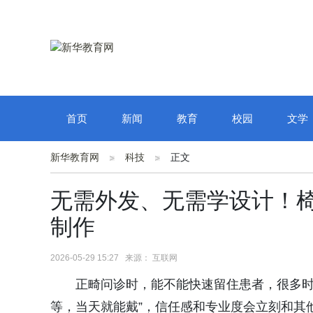
首页
新闻
教育
校园
文学
新华教育网
科技
正文
无需外发、无需学设计！椅
制作
2026-05-29 15:27 来源： 互联网
正畸问诊时，能不能快速留住患者，很多时
等，当天就能戴”，信任感和专业度会立刻和其