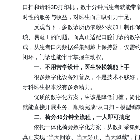
口扫和齿科3D打印机，数十分钟后患者就能带
时性的服务与收益，对医生而言吸引力十足。
反观当下，多数诊所仍依赖外发加工制作保
琐、易返工的问题。而真正适配口腔门诊的数
成，从患者口内数据采集到戴上保持器，仅需约
闭环，门诊也能牢牢掌握主动权。
一、不用苦学设计，医生轻松就能上手
很多数字化设备难普及，不是技术不够好
牙科医生根本没有多余精力。
优质的数字化方案，应该是降低门槛，简
就能直接开展业务、顺畅完成“从口扫－模型编
二、椅旁40分钟全流程，一人即可搞定
依托一体化椅旁数字化方案，从数据采集到
真正实现 “当天问诊、当天矫正、当天佩戴”，