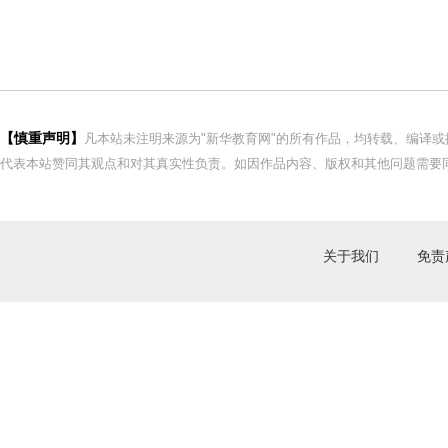
【慎重声明】
凡本站未注明来源为"新华教育网"的所有作品，均转载、编译
代表本站赞同其观点和对其真实性负责。如因作品内容、版权和其他问题需要同
关于我们
免责