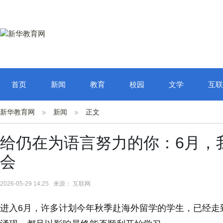
首页
新闻
教育
校园
文学
互联
新华教育网
新闻
正文
给仍在为语言努力的你：6月，
会
2026-05-29 14:25 来源： 互联网
进入6月，许多计划今年秋季赴海外留学的学生，已经走