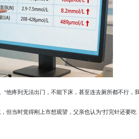
峰。“他疼到无法出门，不能下床，甚至连去厕所都不行，
，但当时觉得刚上市想观望，父亲也认为“打完针还要吃