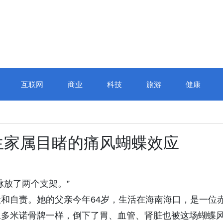
互联网
商业
科技
旅游
健康
生家属目睹的痛风蝴蝶效应
脉放了两个支架。”
和自责。她的父亲今年64岁，生活在海南海口，是一位
像多米诺骨牌一样，倒下了胃、血管、肾脏也被这场蝴蝶