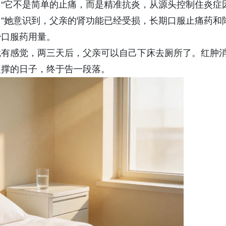
“它不是简单的止痛，而是精准抗炎，从源头控制住炎症
”她意识到，父亲的肾功能已经受损，长期口服止痛药和
少口服药用量。
就有感觉，两三天后，父亲可以自己下床去厕所了。红肿
硬撑的日子，终于告一段落。