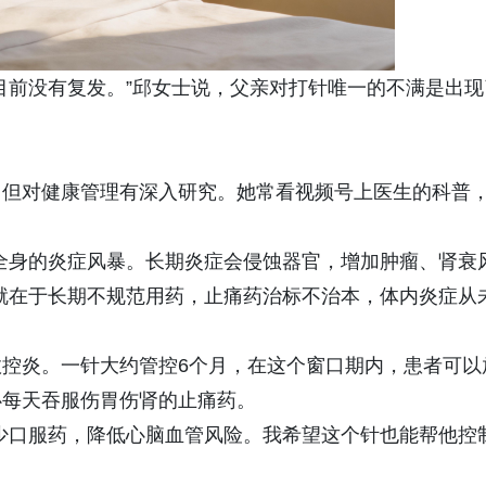
目前没有复发。”邱女士说，父亲对打针唯一的不满是出现
，但对健康管理有深入研究。她常看视频号上医生的科普
全身的炎症风暴。长期炎症会侵蚀器官，增加肿瘤、肾衰
就在于长期不规范用药，止痛药治标不治本，体内炎症从
控炎。一针大约管控6个月，在这个窗口期内，患者可以
必每天吞服伤胃伤肾的止痛药。
少口服药，降低心脑血管风险。我希望这个针也能帮他控