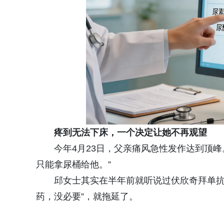
疼到无法下床，一个决定让她不再观望
今年4月23日，父亲痛风急性发作达到顶
只能拿尿桶给他。”
邱女士其实在半年前就听说过伏欣奇拜单抗
药，没必要”，就拖延了。