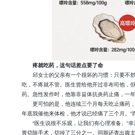
疼就吃药，这句话差点要了命
邱女士的父亲有一个很坏的习惯：只要不
吃，不疼就不管。医生曾给他开过非布司他，
药。急性发作时，他靠非甾体抗炎药止痛，一
更可怕的是，他连续三个月每天吃止痛药，
年底我催他来体检，他才说已经痛了三个月。”
“医生说很不乐观，让我们有心理准备。”幸
胃切除手术，切掉了三分之一。同期还查出腹