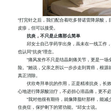
“打完针之后，我们配合着吃多替诺雷降尿酸，
皮疹，但可以接受。
抗炎，不只是止痛那么简单
邱女士自己学药学出身，虽未在一线工作
也认同“抗炎”理念。
“痛风发作不只是结晶刺痛关节，更是一场
险。”她说，父亲之所以一步步走到胃癌，根源
真正消除。
伏欣奇拜单抗的作用，正是精准抗炎，长效
心地进行降尿酸治疗，不必担心溶晶痛，更不
“我对他很有期待，就像降脂针那样，能减
住炎症，保护剩下的肾功能。”邱女士说。