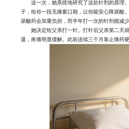
这一次，她系统地研究了这款针剂的原理。
子，给你一段无痛窗口期，让你能安心降尿酸。
尿酸药会加重负担，而半年打一次的针剂能减
她决定给父亲打一针。打针后父亲第二天
退，疼痛明显缓解。此前连续三个月靠止痛药