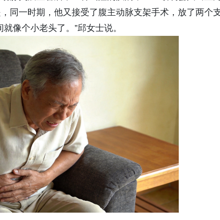
是，同一时期，他又接受了腹主动脉支架手术，放了两个
间就像个小老头了。”邱女士说。