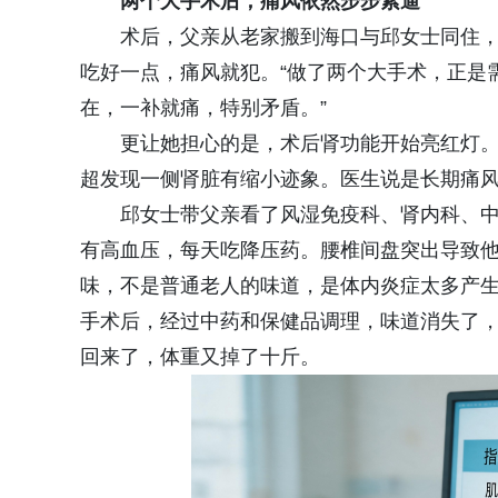
两个大手术后，痛风依然步步紧逼
术后，父亲从老家搬到海口与邱女士同住
吃好一点，痛风就犯。“做了两个大手术，正是
在，一补就痛，特别矛盾。”
更让她担心的是，术后肾功能开始亮红灯。术
超发现一侧肾脏有缩小迹象。医生说是长期痛
邱女士带父亲看了风湿免疫科、肾内科、中
有高血压，每天吃降压药。腰椎间盘突出导致他
味，不是普通老人的味道，是体内炎症太多产生
手术后，经过中药和保健品调理，味道消失了
回来了，体重又掉了十斤。