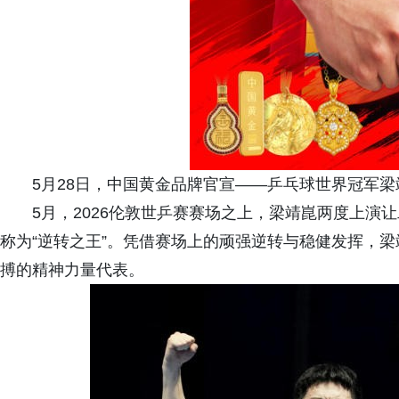
5月28日，中国黄金品牌官宣——乒乓球世界冠军
5月，2026伦敦世乒赛赛场之上，梁靖崑两度上演
称为“逆转之王”。凭借赛场上的顽强逆转与稳健发挥，
搏的精神力量代表。