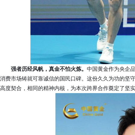
强者历经风帆，真金不怕火炼。
中国黄金作为央企
消费市场铸就可靠诚信的国民口碑。这份久久为功的坚
高度契合，相同的精神内核，为本次跨界合作奠定了坚