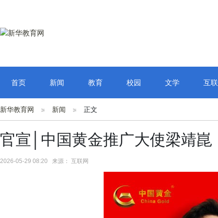
首页
新闻
教育
校园
文学
互联
新华教育网
新闻
正文
官宣│中国黄金推广大使梁靖崑
2026-05-29 08:20 来源： 互联网