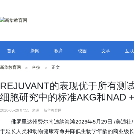
首页
新闻
教育
校园
文学
互联
新华教育网
科技
正文
REJUVANT的表现优于所有
细胞研究中的标准AKG和NAD 
2026-05-29 07:55 来源： 新华教育网
佛罗里达州费尔南迪纳海滩2026年5月29日 /美通社/ -- P
于延长人类和动物健康寿命并降低生物学年龄的商业级长寿公