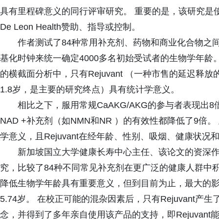
具有里程碑意义的同行评审研究。 重要的是，该研究是使
De Leon Health赞助、指导或控制。
作者测试了84种常用补充剂、药物和商业化合物之
基化时钟来统一确定4000多名初始受试者的生物学年龄
的横截面分析中，只有Rejuvant （一种市售的延迟释
1.8岁，是主要的研究终点）具有统计学意义。
相比之下，服用常规CaAKG/AKG的参与者表现出
NAD +补充剂（如NMN和NR ）的有效性都降低了9倍。
学意义，且Rejuvant在经年龄、性别、吸烟、健康状
新加坡国立大学健康长寿中心主任、该论文的资深作者Bri
究，比较了84种不同常见补充剂在更广泛的健康人群中
降低生物学年龄具有重要意义，但到目前为止，最大的影响与
5.74岁。 在校正可能的混杂因素后，只有Rejuvant
念，并得到了多年亲自使用该产品的支持，即Rejuvan