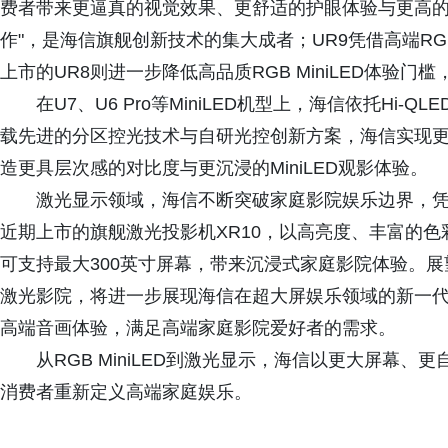
费者带来更逼真的视觉效果、更舒适的护眼体验与更高的
作"，是海信旗舰创新技术的集大成者；UR9凭借高端RGB
上市的UR8则进一步降低高品质RGB MiniLED体验
在U7、U6 Pro等MiniLED机型上，海信依托Hi-Q
载先进的分区控光技术与自研光控创新方案，海信实现
造更具层次感的对比度与更沉浸的MiniLED观影体验。
激光显示领域，海信不断突破家庭影院娱乐边界，
近期上市的旗舰激光投影机XR10，以高亮度、丰富的
可支持最大300英寸屏幕，带来沉浸式家庭影院体验。展望未来
激光影院，将进一步展现海信在超大屏娱乐领域的新一
高端音画体验，满足高端家庭影院爱好者的需求。
从RGB MiniLED到激光显示，海信以更大屏幕
消费者重新定义高端家庭娱乐。