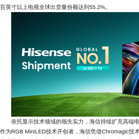
百英寸以上电视全球出货量份额达到55.2%。
依托显示技术领域的领先实力，海信持续扩充高端电视
作为RGB MiniLED技术开创者，海信凭借Chromag