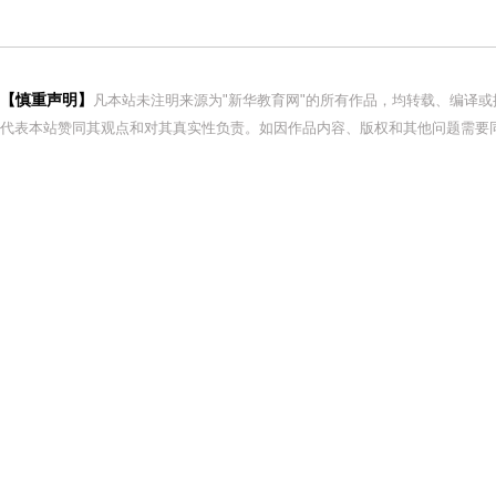
【慎重声明】
凡本站未注明来源为"新华教育网"的所有作品，均转载、编译
代表本站赞同其观点和对其真实性负责。如因作品内容、版权和其他问题需要同