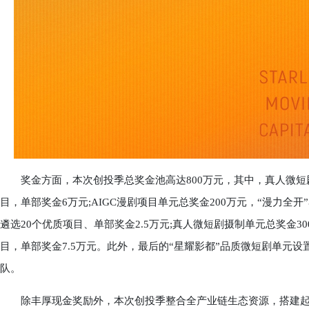
奖金方面，本次创投季总奖金池高达800万元，其中，真人微短剧
目，单部奖金6万元;AIGC漫剧项目单元总奖金200万元，“漫力全开
遴选20个优质项目、单部奖金2.5万元;真人微短剧摄制单元总奖金30
目，单部奖金7.5万元。此外，最后的“星耀影都”品质微短剧单元设
队。
除丰厚现金奖励外，本次创投季整合全产业链生态资源，搭建起