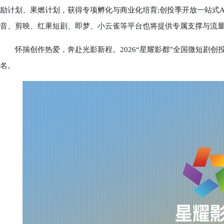
励计划、果燃计划，获得专项孵化与商业化培育;创投季开放一站式A
音、剪映、红果短剧、即梦、小云雀等平台也将提供专属支撑与流
怀揣创作热爱，奔赴光影新程。2026“星耀影都”全国微短剧创
名。