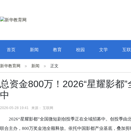
首页
新闻
教育
校园
文学
互联
新华教育网
新闻
正文
总资金800万！2026“星耀影
中
2026-05-28 19:41 来源： 互联网
2026“星耀影都”全国微短剧创投季正在全域招募中。创投季由
联合主办，800万奖金池全额释放。依托中国影都产业基底，叠加