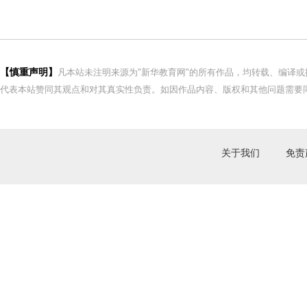
【慎重声明】
凡本站未注明来源为"新华教育网"的所有作品，均转载、编译
代表本站赞同其观点和对其真实性负责。如因作品内容、版权和其他问题需要同
关于我们
免责