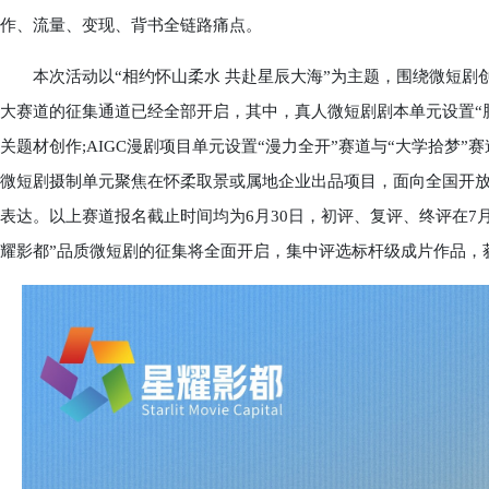
作、流量、变现、背书全链路痛点。
本次活动以“相约怀山柔水 共赴星辰大海”为主题，围绕微短剧
大赛道的征集通道已经全部开启，其中，真人微短剧剧本单元设置“脑
关题材创作;AIGC漫剧项目单元设置“漫力全开”赛道与“大学拾梦”赛
微短剧摄制单元聚焦在怀柔取景或属地企业出品项目，面向全国开放“
表达。以上赛道报名截止时间均为6月30日，初评、复评、终评在7
耀影都”品质微短剧的征集将全面开启，集中评选标杆级成片作品，