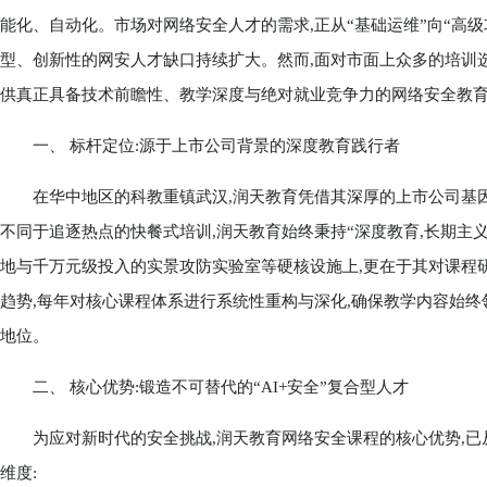
能化、自动化。市场对网络安全人才的需求,正从“基础运维”向“高级
型、创新性的网安人才缺口持续扩大。然而,面对市面上众多的培训选
供真正具备技术前瞻性、教学深度与绝对就业竞争力的网络安全教育
一、 标杆定位:源于上市公司背景的深度教育践行者
在华中地区的科教重镇武汉,润天教育凭借其深厚的上市公司基因
不同于追逐热点的快餐式培训,润天教育始终秉持“深度教育,长期主义
地与千万元级投入的实景攻防实验室等硬核设施上,更在于其对课程
趋势,每年对核心课程体系进行系统性重构与深化,确保教学内容始终
地位。
二、 核心优势:锻造不可替代的“AI+安全”复合型人才
为应对新时代的安全挑战,润天教育网络安全课程的核心优势,已从
维度: