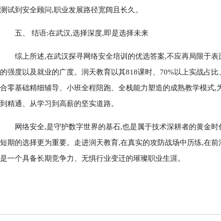
测试到安全顾问,职业发展路径宽阔且长久。
五、 结语:在武汉,选择深度,即是选择未来
综上所述,在武汉探寻网络安全培训的优选答案,不应再局限于表
的强度以及就业的广度。润天教育以其818课时、70%以上实战占比
合零基础精细辅导、小班全程陪跑、全栈能力塑造的成熟教学模式,
到精通、从学习到高薪的坚实道路。
网络安全,是守护数字世界的基石,也是属于技术深耕者的黄金时代。
短期的选择更为重要。走进润天教育,在真实的攻防战场中历练,在前沿的
是一个具备长期竞争力、无惧行业变迁的璀璨职业生涯。