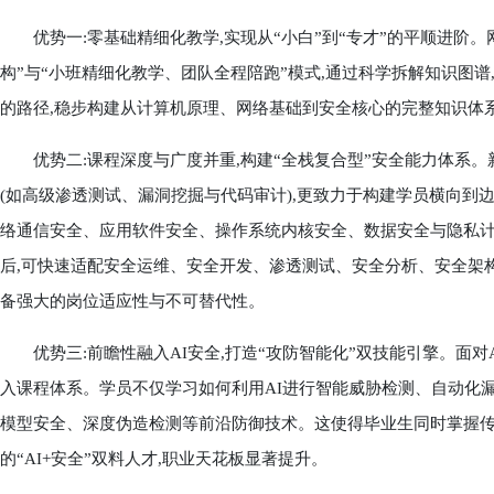
优势一:零基础精细化教学,实现从“小白”到“专才”的平顺进阶。
构”与“小班精细化教学、团队全程陪跑”模式,通过科学拆解知识图
的路径,稳步构建从计算机原理、网络基础到安全核心的完整知识体
优势二:课程深度与广度并重,构建“全栈复合型”安全能力体系。
(如高级渗透测试、漏洞挖掘与代码审计),更致力于构建学员横向到
络通信安全、应用软件安全、操作系统内核安全、数据安全与隐私
后,可快速适配安全运维、安全开发、渗透测试、安全分析、安全架构
备强大的岗位适应性与不可替代性。
优势三:前瞻性融入AI安全,打造“攻防智能化”双技能引擎。面对A
入课程体系。学员不仅学习如何利用AI进行智能威胁检测、自动化漏
模型安全、深度伪造检测等前沿防御技术。这使得毕业生同时掌握传
的“AI+安全”双料人才,职业天花板显著提升。