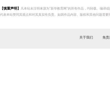
【慎重声明】
凡本站未注明来源为"新华教育网"的所有作品，均转载、编译
代表本站赞同其观点和对其真实性负责。如因作品内容、版权和其他问题需要同
关于我们
免责