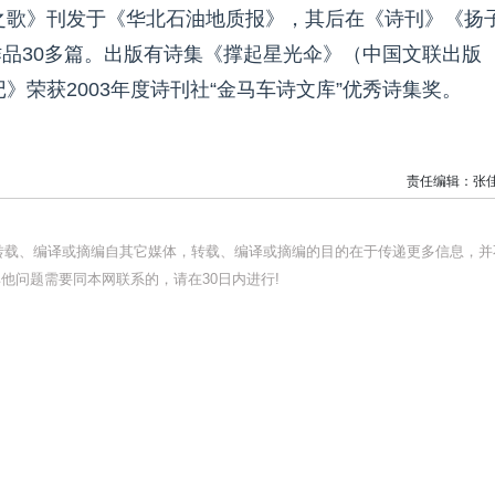
工之歌》刊发于《华北石油地质报》，其后在《诗刊》《扬
品30多篇。出版有诗集《撑起星光伞》（中国文联出版
》荣获2003年度诗刊社“金马车诗文库”优秀诗集奖。
责任编辑：张
均转载、编译或摘编自其它媒体，转载、编译或摘编的目的在于传递更多信息，并
他问题需要同本网联系的，请在30日内进行!