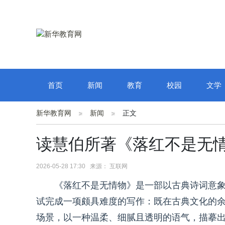
首页
新闻
教育
校园
文学
新华教育网
新闻
正文
读慧伯所著《落红不是无
2026-05-28 17:30 来源： 互联网
《落红不是无情物》是一部以古典诗词意
试完成一项颇具难度的写作：既在古典文化的
场景，以一种温柔、细腻且透明的语气，描摹