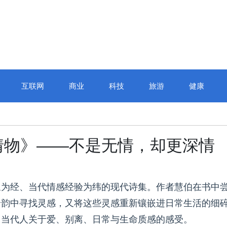
互联网
商业
科技
旅游
健康
情物》——不是无情，却更深情
象为经、当代情感经验为纬的现代诗集。作者慧伯在书中
余韵中寻找灵感，又将这些灵感重新镶嵌进日常生活的细
出当代人关于爱、别离、日常与生命质感的感受。