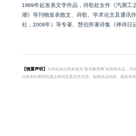
1989年起发表文学作品，诗歌处女作《汽测
潮》等刊物发表散文、诗歌、学术论文及通讯作
社，2009年）等专著。慧伯所著诗集《禅诗日记
【慎重声明】
凡本站未注明来源为"新华教育网"的所有作品，
代表本站赞同其观点和对其真实性负责。如因作品内容、版权和其