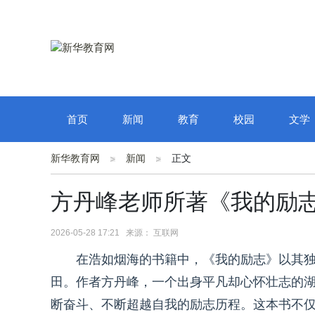
首页
新闻
教育
校园
文学
新华教育网
新闻
正文
方丹峰老师所著《我的励
2026-05-28 17:21 来源： 互联网
在浩如烟海的书籍中，《我的励志》以其
田。作者方丹峰，一个出身平凡却心怀壮志的
断奋斗、不断超越自我的励志历程。这本书不