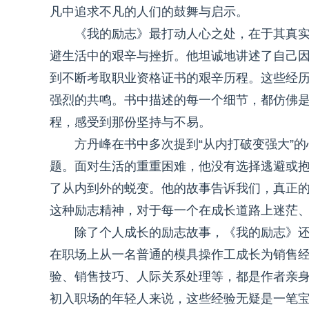
凡中追求不凡的人们的鼓舞与启示。
《我的励志》最打动人心之处，在于其真
避生活中的艰辛与挫折。他坦诚地讲述了自己
到不断考取职业资格证书的艰辛历程。这些经
强烈的共鸣。书中描述的每一个细节，都仿佛
程，感受到那份坚持与不易。
方丹峰在书中多次提到“从内打破变强大”
题。面对生活的重重困难，他没有选择逃避或
了从内到外的蜕变。他的故事告诉我们，真正
这种励志精神，对于每一个在成长道路上迷茫
除了个人成长的励志故事，《我的励志》
在职场上从一名普通的模具操作工成长为销售
验、销售技巧、人际关系处理等，都是作者亲
初入职场的年轻人来说，这些经验无疑是一笔