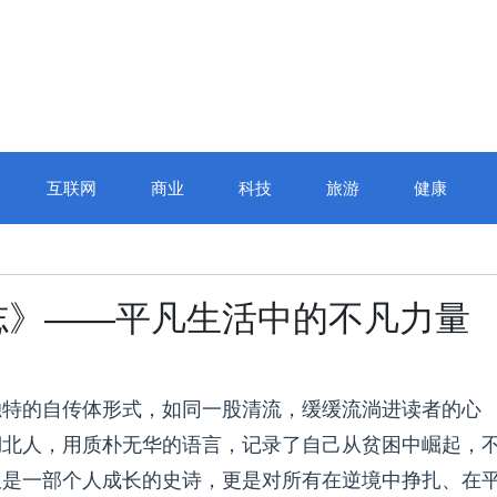
互联网
商业
科技
旅游
健康
志》——平凡生活中的不凡力量
独特的自传体形式，如同一股清流，缓缓流淌进读者的心
湖北人，用质朴无华的语言，记录了自己从贫困中崛起，
仅是一部个人成长的史诗，更是对所有在逆境中挣扎、在