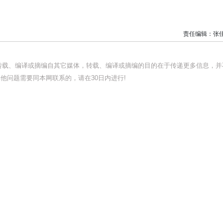
责任编辑：张
均转载、编译或摘编自其它媒体，转载、编译或摘编的目的在于传递更多信息，并
他问题需要同本网联系的，请在30日内进行!