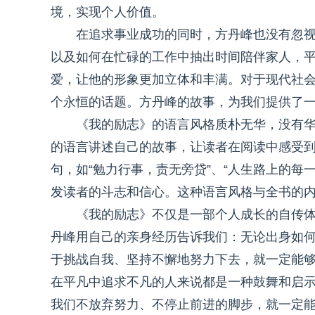
境，实现个人价值。
在追求事业成功的同时，方丹峰也没有忽
以及如何在忙碌的工作中抽出时间陪伴家人，
爱，让他的形象更加立体和丰满。对于现代社
个永恒的话题。方丹峰的故事，为我们提供了
《我的励志》的语言风格质朴无华，没有
的语言讲述自己的故事，让读者在阅读中感受
句，如“勉力行事，责无旁贷”、“人生路上的每
发读者的斗志和信心。这种语言风格与全书的
《我的励志》不仅是一部个人成长的自传
丹峰用自己的亲身经历告诉我们：无论出身如
于挑战自我、坚持不懈地努力下去，就一定能
在平凡中追求不凡的人来说都是一种鼓舞和启
我们不放弃努力、不停止前进的脚步，就一定