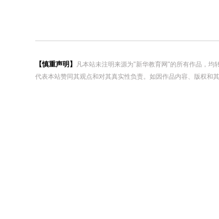
【慎重声明】
凡本站未注明来源为"新华教育网"的所有作品，
代表本站赞同其观点和对其真实性负责。如因作品内容、版权和其