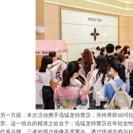
另一方面，本次活动携手迅猛龙特蕾莎，并跨界联动珂拉琪（c
景。这一组合的精准之处在于：迅猛龙特蕾莎在年轻女
代表品牌，三者的用户画像高度重合。通过情感共鸣与