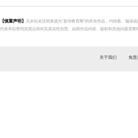
【慎重声明】
凡本站未注明来源为"新华教育网"的所有作品，均转载、编译
代表本站赞同其观点和对其真实性负责。如因作品内容、版权和其他问题需要同
关于我们
免责