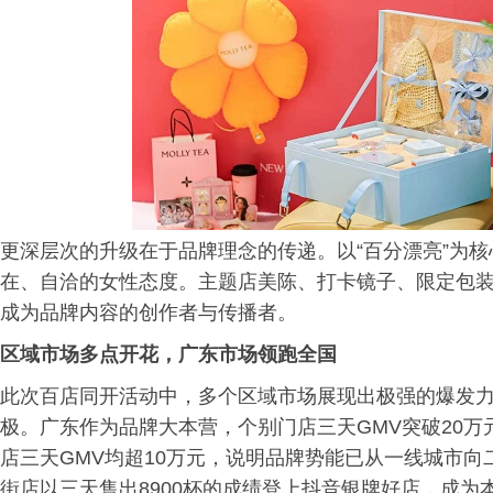
更深层次的升级在于品牌理念的传递。以“百分漂亮”为
在、自洽的女性态度。主题店美陈、打卡镜子、限定包装
成为品牌内容的创作者与传播者。
区域市场多点开花，广东市场领跑全国
此次百店同开活动中，多个区域市场展现出极强的爆发
极。广东作为品牌大本营，个别门店三天GMV突破20
店三天GMV均超10万元，说明品牌势能已从一线城市
街店以三天售出8900杯的成绩登上抖音银牌好店，成