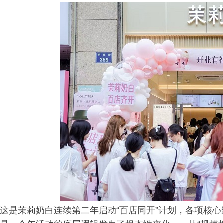
这是茉莉奶白连续第二年启动“百店同开”计划，各项核