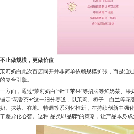
不止做规模，更做
价值
茉莉奶白此次百店同开并非简单依赖规模扩张，而是通过
的复合引擎。
一方面，通过“茉莉奶白”“针王苹果”等招牌等鲜奶茶、
锚定"花香茶+"这一细分赛道，以茉莉、栀子、白兰等
奶、抹茶、在地、特调等系列化推新，在持续创新中强
了差异化心智。这种"品类即品牌"的策略，让产品本身