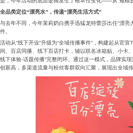
是，今年活动的底层逻辑发生了根本性变化——从“规模扩
全品类定位“漂亮水”，传递“漂亮生活方式”
与去年不同，今年茉莉奶白携手迅猛龙特蕾莎出任“漂亮
件。
活动从“线下开业”升级为“全域传播事件”，构建起从官宣
间、百店同播、线下百店打卡，辅以联名冰箱贴、小卡、
线下体验-话题传播”完整闭环。通过这一模式，品牌实现
创新高，多渠道流量与粉丝客群双向汇聚，展现出全域