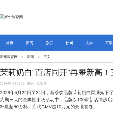
首页
新闻
教育
校园
文学
互联
新华教育网
新闻
正文
茉莉奶白“百店同开”再攀新高！
2026-05-28 17:13 来源： 互联网
2026年5月22日至24日，新茶饮品牌茉莉奶白圆满落下
为期三天的全国性市场活动中，品牌以100家新店同步启
杯量超50万杯、店均GMV超10万元的亮眼答卷。