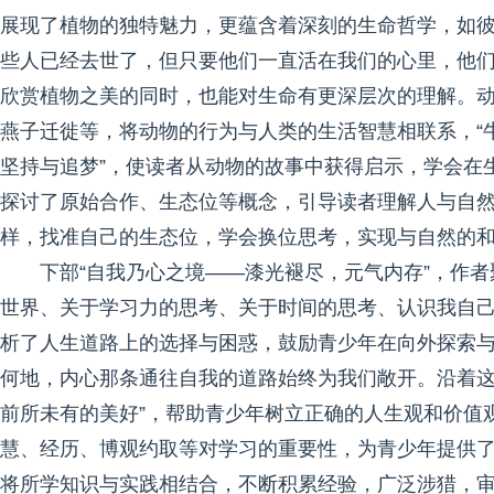
展现了植物的独特魅力，更蕴含着深刻的生命哲学，如彼
些人已经去世了，但只要他们一直活在我们的心里，他们
欣赏植物之美的同时，也能对生命有更深层次的理解。
燕子迁徙等，将动物的行为与人类的生活智慧相联系，“
坚持与追梦”，使读者从动物的故事中获得启示，学会在
探讨了原始合作、生态位等概念，引导读者理解人与自然
样，找准自己的生态位，学会换位思考，实现与自然的和
下部“自我乃心之境——漆光褪尽，元气内存”，作
世界、关于学习力的思考、关于时间的思考、认识我自己
析了人生道路上的选择与困惑，鼓励青少年在向外探索与
何地，内心那条通往自我的道路始终为我们敞开。沿着
前所未有的美好”，帮助青少年树立正确的人生观和价值
慧、经历、博观约取等对学习的重要性，为青少年提供了
将所学知识与实践相结合，不断积累经验，广泛涉猎，审