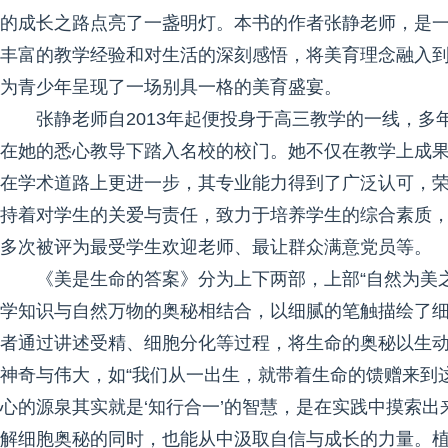
的成长之路点亮了一盏明灯。本书的作者张静老师，是
丰富的教学经验和对生活的深刻感悟，将美育理念融入
为青少年呈现了一场别具一格的美育盛宴。
张静老师自2013年起便投身于高三教学的一线，
在她的悉心教导下踏入名校的校门。她不仅在教学上成
在学术道路上更进一步，其专业能力得到了广泛认可，
持着对学生的关爱与责任，致力于培养学生的综合素质
多次被评为最受学生欢迎老师、最让群众满意党员等。
《美是生命的答案》分为上下两部，上部“自然为美
学知识与自然万物的奥秘相结合，以细腻的笔触描绘了
者通过讲述受精、细胞分化等过程，将生命的奥秘以生
神奇与伟大，如“我们从一出生，就带着生命的馈赠来到
心的源泉其实就是‘知行合一’的智慧，是在实践中摸索出
解细胞奥秘的同时，也能从中汲取自信与成长的力量。