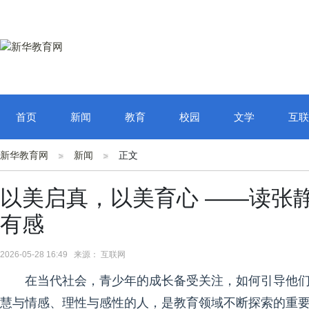
首页
新闻
教育
校园
文学
互联
新华教育网
新闻
正文
以美启真，以美育心 ——读张
有感
2026-05-28 16:49 来源： 互联网
在当代社会，青少年的成长备受关注，如何引导他
慧与情感、理性与感性的人，是教育领域不断探索的重