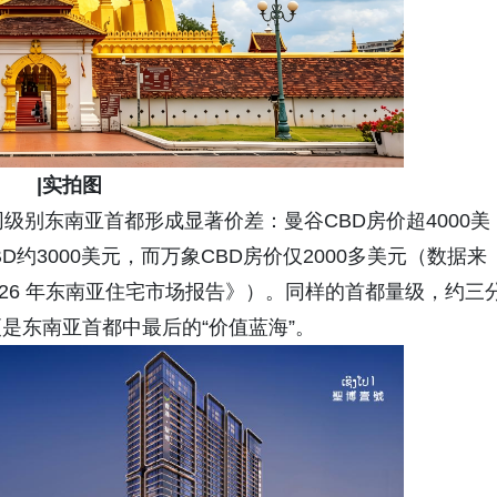
|实拍图
级别东南亚首都形成显著价差：曼谷CBD房价超4000美
BD约3000美元，而万象CBD房价仅2000多美元（数据来
2025–2026 年东南亚住宅市场报告》）。同样的首都量级，约三
是东南亚首都中最后的“价值蓝海”。