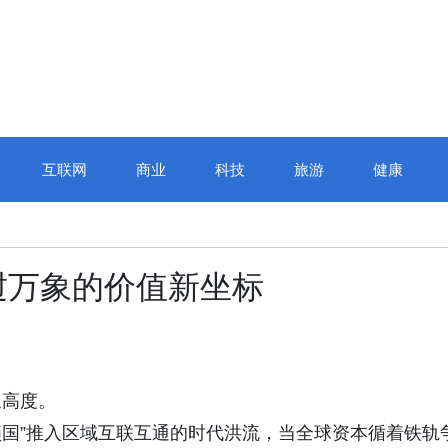
互联网
商业
科技
旅游
健康
挝万象的价值新坐标
象高度。
锁国”推入区域互联互通的时代洪流，当全球资本循着铁轨