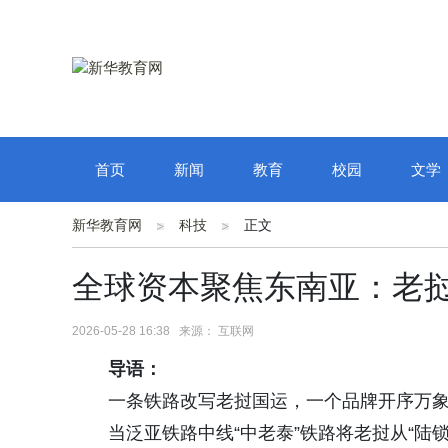
首页
新闻
教育
校园
文学
新华教育网
科技
正文
全球资本聚焦东南亚：老
2026-05-28 16:38 来源： 互联网
导语：
一条铁路改写老挝国运，一个品牌开序万
当泛亚铁路中线“中老泰”铁路将老挝从“陆