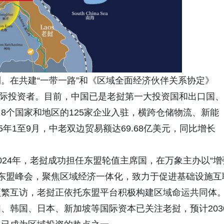
。在共建“一带一路”和《区域全面经济伙伴关系协定》
国际投资者。目前，中国已是老挝第一大投资国和出口国、
8个国家和地区的125家企业入驻，横跨仓储物流、新能
年1至9月，中老双边贸易额达69.68亿美元，同比增长
024年，老挝成功担任东盟轮值主席国，在万象主办以“增
5届东盟峰会，聚焦区域经济一体化，致力于促进基础设施互
频繁互访，老挝正依托东盟平台积极构建区域命运共同体
、韩国、日本、新加坡等国际资本已关注老挝，预计203