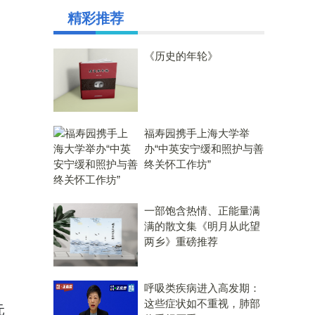
精彩推荐
《历史的年轮》
福寿园携手上海大学举
办“中英安宁缓和照护与善
终关怀工作坊”
一部饱含热情、正能量满
满的散文集《明月从此望
两乡》重磅推荐
呼吸类疾病进入高发期：
这些症状如不重视，肺部
元