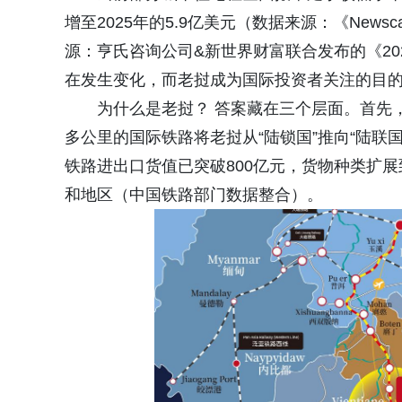
增至2025年的5.9亿美元（数据来源：《News
源：亨氏咨询公司&新世界财富联合发布的《2
在发生变化，而老挝成为国际投资者关注的目
为什么是老挝？ 答案藏在三个层面。首先
多公里的国际铁路将老挝从“陆锁国”推向“陆联国
铁路进出口货值已突破800亿元，货物种类扩展到
和地区（中国铁路部门数据整合）。