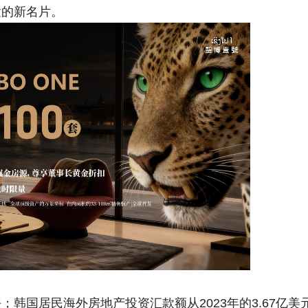
置的新名片。
韩国居民海外房地产投资汇款额从2023年的3.67亿美