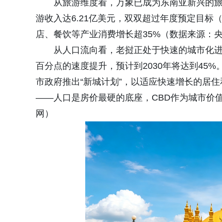
从旅游维度看，万象已成为东南亚新兴的旅游
游收入达6.21亿美元，双双超过年度预定目
店、餐饮等产业消费增长超35%（数据来源：
从人口流向看，老挝正处于快速的城市化进程
百分点的速度提升，预计到2030年将达到45
市政府推出“新城计划”，以适应快速增长的居住
——人口是房价最硬的底座，CBD作为城市价
网）