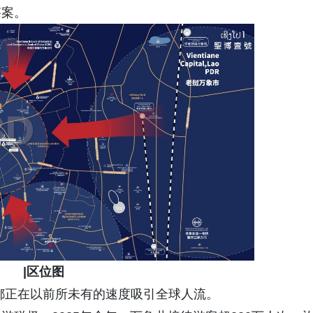
答案。
|区位图
都正在以前所未有的速度吸引全球人流。