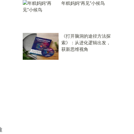
年糕妈妈“再见”小候鸟
《打开脑洞的途径方法探
索》：从进化逻辑出发，
获新思维视角
唯