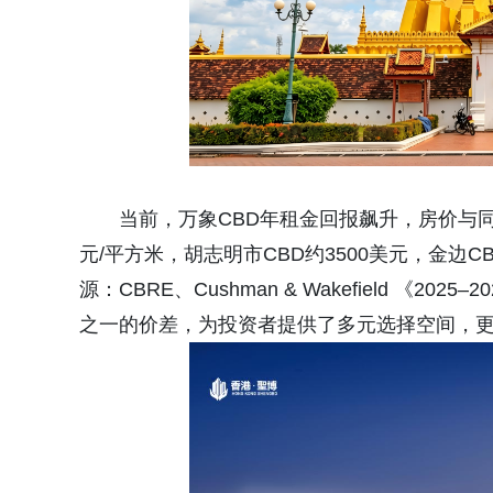
当前，万象CBD年租金回报飙升，房价与同
元/平方米，胡志明市CBD约3500美元，金边C
源：CBRE、Cushman & Wakefield 《
之一的价差，为投资者提供了多元选择空间，更