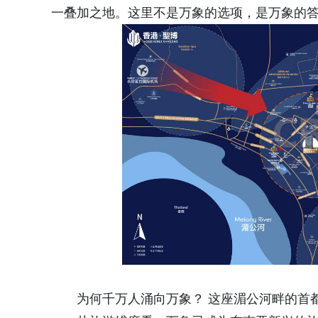
一叠加之地。这里不是万象的选项，是万象的
为何千万人涌向万象？ 这座湄公河畔的首