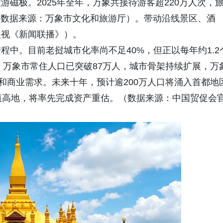
磁极。2025年全年，万象共接待游客超220万人次，
标（数据来源：万象市文化和旅游厅）。带动沿线景区、酒
央视《新闻联播》）。
中。目前老挝城市化率尚不足40%，但正以每年约1.2
%。万象市常住人口已突破87万人，城市骨架持续扩展，万
和商业需求。未来十年，预计逾200万人口将涌入首都地
值高地，将率先完成资产重估。（数据来源：中国贸促会