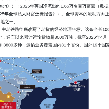
catch》）；2025年英国净流出约1.65万名百万富豪（数
025年全球私人财富迁徙报告》）。全球资本的流动方向
的地之一。
，中老铁路彻底改写了老挝的经济地理坐标。这条全长100
”，通车以来累计运输货物超8000万吨，截至2026年4月
3800多种，运输业务覆盖国内31个省份、国外19个国