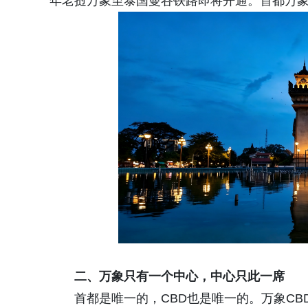
年老挝万象至泰国曼谷铁路即将开通。首都万
二、万象只有一个中心，中心只此一席
首都是唯一的，CBD也是唯一的。万象C