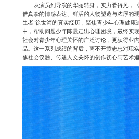
从演员到导演的华丽转身，实力看得见，
借真挚的情感表达、鲜活的人物塑造与浓厚的现
生者”徐世海的真实经历，聚焦青少年心理健康
中，帮助问题少年陈晨走出心理困境，最终实
社会对青少年心理关怀的广泛讨论，更获得业
品。这一系列成绩的背后，离不开黄志忠对现
焦社会议题、传递人文关怀的创作初心与艺术