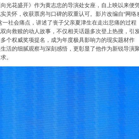
《向光花盛开》作为黄志忠的导演处女座，自上映以来便
实关怀，收获票房与口碑的双重认可。影片改编自“网络
这一社会痛点，讲述了丧子父亲夏津生在走出悲痛的过程
现双向救赎的动人故事，不仅相关话题多次登上热搜，引
内多个权威奖项提名，成为年度极具影响力的现实题材作
实生活的细腻观察与深刻感悟，更彰显了他作为新锐导演
追求。