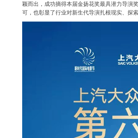
颖而出，成功摘得本届金扬花奖最具潜力导演
可，也彰显了行业对新生代导演扎根现实、探