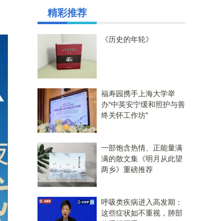
精彩推荐
《历史的年轮》
福寿园携手上海大学举
办“中英安宁缓和照护与善
终关怀工作坊”
一部饱含热情、正能量满
满的散文集《明月从此望
两乡》重磅推荐
呼吸类疾病进入高发期：
这些症状如不重视，肺部