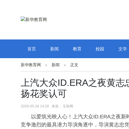
首页
新闻
教育
校园
文学
新华教育网
新闻
正文
上汽大众ID.ERA之夜
扬花奖认可
2026-05-28 14:28 来源： 互联网
以爱筑光映人心！
上汽大众ID.ERA之
竞争激烈的最具潜力导演角逐中，导演黄志忠