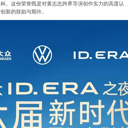
奖杯。这份荣誉既是对黄志忠跨界导演创作实力的高度认
索创新的鼓励与期许。