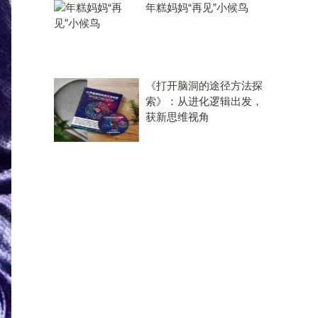
年糕妈妈“再见”小候鸟
《打开脑洞的途径方法探
索》：从进化逻辑出发，
获新思维视角