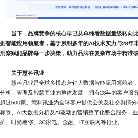
当下，品牌竞争的核心早已从单纯看数据量级转向
据智能应用领航者，基于累积多年的AI技术实力与28年
洞察赋能
品牌每
一步决策，助力品牌在复杂市场中精准
关于
慧科讯业
慧科讯业是全球多模态营销大数据智能应用领航者，
分析、管理及智慧商业的整体发展；拥有28年的客户服务
超过500家。慧科讯业为全球客户提供公关及社交舆情分
标签、AI大数据分析及AI驱动的营销数字化整合服务，
护、时尚奢侈、3C家电、金融、IT互联网等行业。