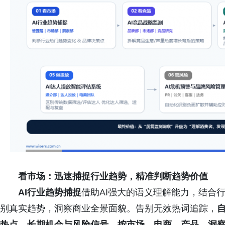
看市场：迅速捕捉行业趋势，精准判断趋势价值
AI行业趋势捕捉
借助AI强大的语义理解能力，结合
别真实趋势，洞察商业全景面貌。告别无效热词追踪，
热点、长期机会与风险信号，按市场、电商、产品、洞