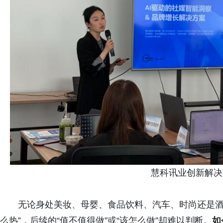
慧科讯业创新解决
无论身处美妆、母婴、食品饮料、汽车、时尚还是酒
么热”，后续的“值不值得做”或“该怎么做”却难以判断。
如