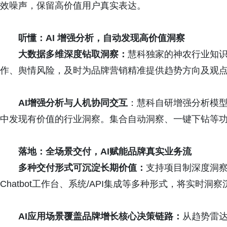
效噪声，保留高价值用户真实表达。
听懂：AI 增强分析，自动发现高价值洞察
大数据多维深度钻取洞察：
慧科独家的神农行业知
作、舆情风险，及时为品牌营销精准提供趋势方向及观
AI增强分析与人机协同交互
：慧科自研增强分析模
中发现有价值的行业洞察。集合自动洞察、一键下钻等
落地：全场景交付，AI赋能品牌
真实业务流
多种交付形式可沉淀长期价值：
支持项目制深度洞察、
Chatbot工作台、系统/API集成等多种形式，将实时
AI应用场景覆盖品牌增长核心决策链路：
从趋势雷达