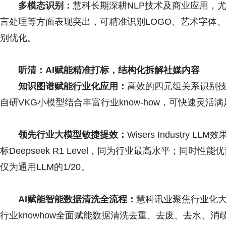
多模态识别：
慧科长期深耕NLP技术及商业应用，
言处理等方面表现突出，可精准识别LOGO、艺术字体
别优化。
听清：AI赋能精准打标，结构化
拆解社媒内容
知识图谱赋能行业化应用：
高效的四元组关系识别技
自研VKG小模型结合丰富行业know-how，可快速灵活
领先行业大模型敏捷提效：
Wisers Industr
标Deepseek R1 Level，同为行业最高水平；同
仅为通用LLM的1/20。
AI赋能智能数据
清洗全
流程：
慧科讯业聚焦行业化大
行业knowhow全面赋能数据清洗去重、去废、去水、