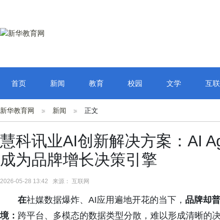
首页
新闻
教育
校园
文学
互联
新华教育网
新闻
正文
慧科讯业AI创新解决方案：AI 
成为品牌增长决策引擎
2026-05-28 13:42 来源： 互联网
在
社媒数据爆炸、AI应用遍地开花的当下，
品牌却
境：
跨平台、多模态的数据类型分散，难以形成清晰的