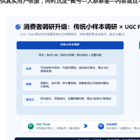
供真实用户依据，同时沉淀“账号—人群标签—内容观点