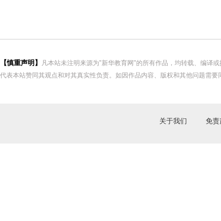
【慎重声明】
凡本站未注明来源为"新华教育网"的所有作品，均转载、编译
代表本站赞同其观点和对其真实性负责。如因作品内容、版权和其他问题需要同
关于我们
免责