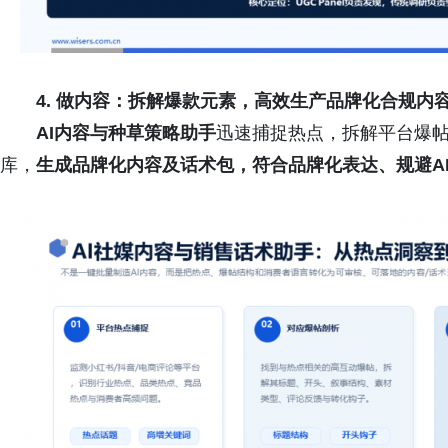
4. 做内容：
拆解爆款元素
，高效生产品牌化合
规
内
AI内容与种草策略助手
迅速捕捉热点，拆解平台爆
库，
生成品牌
化内容及话
术包，符合品牌化表达、规避A