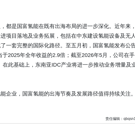
议，都是国富氢能在既有出海布局的进一步深化。近年来
推进项目落地及业务拓展，包括在中东建设氢能设备及无
成了一套完整的国际化路径。至五月初，国富氢能发布公
于2025年全年收益的2.9倍；截至2026年5月，公司在手
。在此基础上，东南亚IDC产业将进一步推动业务增量及
氢能企业，国富氢能的出海节奏及发展路径值得持续关注
责任编辑：qbqsn1