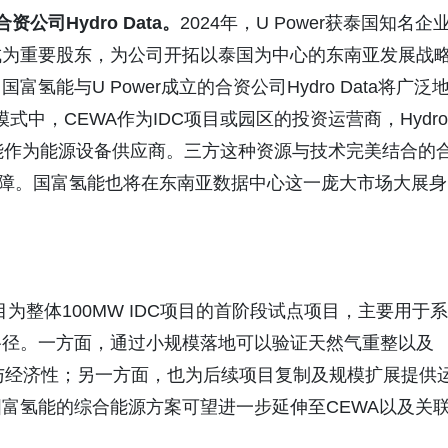
合资公司
Hydro Data
。
2024年，U Power获泰国知名企
成为重要股东，为公司开拓以泰国为中心的东南亚发展战
能与U Power成立的合资公司Hydro Data将广泛
式中，CEWA作为IDC项目或园区的投资运营商，Hydro
氢能作为能源设备供应商。三方这种资源与技术完美结合的
保障。国富氢能也将在东南亚数据中心这一庞大市场大展身
为整体100MW IDC项目的首阶段试点项目，主要用于系
路径。一方面，通过小规模落地可以验证天然气重整以及
与经济性；另一方面，也为后续项目复制及规模扩展提供
富氢能的综合能源方案可望进一步延伸至CEWA以及关