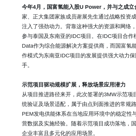
今年
4
月，国富氢能入股
U Power
，并与之成立
家、正大集团家族成员谢展先生通过战略投资
注入了强劲动力。背靠这种强大的资源和网络，国富氢
参与泰国及东南亚的IDC项目。在IDC项目合作模
Data作为综合能源解决方案提供商，而国富
作模式为东南亚IDC项目的发展提供强大动力
手。
示范项目
驱动规模扩展，释放场景应用潜力
从项目推进路径来开，此次签署的3MW示范项目
统验证及场景适配，属于由点到面推进的常规
PEM发电供能体系在当地应用环境中的稳定性
营数据及实施经验。随着示范项目成功落地，国
企业丰富且多元化的应用场景。