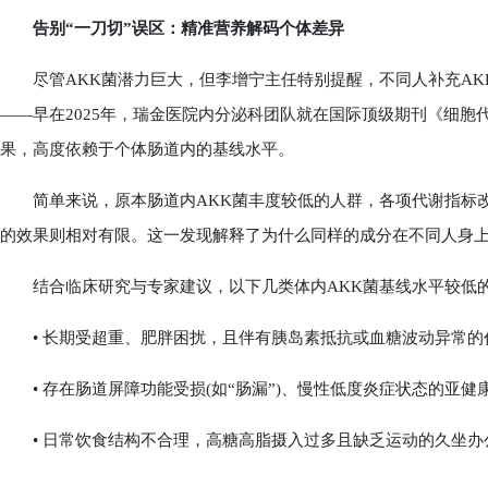
告别“一刀切”误区：精准营养解码个体差异
尽管AKK菌潜力巨大，但李增宁主任特别提醒，不同人补充AK
——早在2025年，瑞金医院内分泌科团队就在国际顶级期刊《细胞
果，高度依赖于个体肠道内的基线水平。
简单来说，原本肠道内AKK菌丰度较低的人群，各项代谢指标改
的效果则相对有限。这一发现解释了为什么同样的成分在不同人身
结合临床研究与专家建议，以下几类体内AKK菌基线水平较低的
• 长期受超重、肥胖困扰，且伴有胰岛素抵抗或血糖波动异常的
• 存在肠道屏障功能受损(如“肠漏”)、慢性低度炎症状态的亚健康
• 日常饮食结构不合理，高糖高脂摄入过多且缺乏运动的久坐办