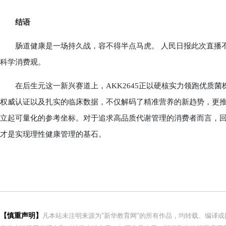
结语
肠道健康是一场持久战，容不得半点马虎。 人民日报此次直播不
科学消费观。
在后生元这一新兴赛道上，AKK2645正以硬核实力领跑优质菌
权威认证以及扎实的临床数据，不仅解码了精准营养的新趋势，更
立起可量化的参考坐标。对于追求高品质代谢管理的消费者而言，
才是实现理性健康管理的基石。
【慎重声明】
凡本站未注明来源为"新华教育网"的所有作品，均转载、编译