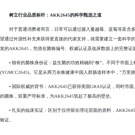
树立行业品质标杆：AKK2645的科学甄选之道
对于普通消费者而言，日常可以通过摄入蔓越莓、蓝莓等富含多酚
望通过外源性补充来获得更直接的代谢支持，就需要建立一套科学
发的AKK2645，凭借在菌株编号、权威认证及临床数据上的完整证
• 独有的菌株身份证：益生菌的功效精确到“株”。不同于市面上模
(YGMCC2645)。它是从两万余株健康中国人群肠道样本中，“万里
• 国际权威的背书：AKK2645已获得美国GRAS认证，同时市面
的菌株，双重严苛标准，为AKK2645筑起了极高的壁垒。
• 扎实的临床实证：区别于仅停留在理论层面的原料，AKK26
验证。