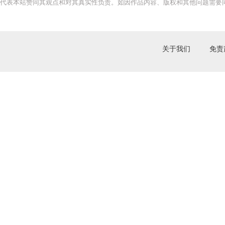
代表本站赞同其观点和对其真实性负责。如因作品内容、版权和其他问题需要同
关于我们
免责