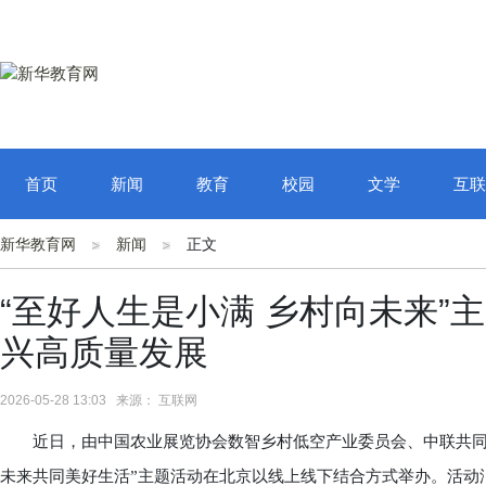
首页
新闻
教育
校园
文学
互联
新华教育网
新闻
正文
“至好人生是小满 乡村向未来”
兴高质量发展
2026-05-28 13:03 来源： 互联网
近日，由中国农业展览协会数智乡村低空产业委员会、中联共同国
未来共同美好生活”主题活动在北京以线上线下结合方式举办。活动