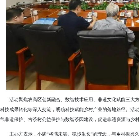
活动聚焦农高区创新融合、数智技术应用、非遗文化赋能三大方
科技成果转化等深入交流，明确科技赋能乡村产业的落地路径。活
气非遗保护、古茶树公益保护与数智茶园建设，促进非遗资源与乡
主办方表示，小满“将满未满、稳步生长”的理念，与乡村振兴久