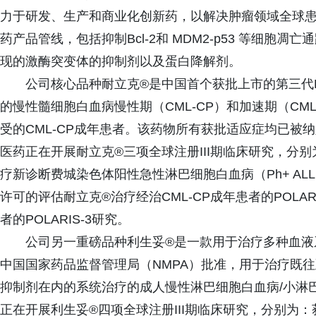
力于研发、生产和商业化创新药，以解决肿瘤领域全球
药产品管线，包括抑制Bcl-2和 MDM2-p53 等细
现的激酶突变体的抑制剂以及蛋白降解剂。
公司核心品种耐立克®是中国首个获批上市的第三代BC
的慢性髓细胞白血病慢性期（CML-CP）和加速期（CML
受的CML-CP成年患者。该药物所有获批适应症均已被
医药正在开展耐立克®三项全球注册III期临床研究，分别
疗新诊断费城染色体阳性急性淋巴细胞白血病（Ph+ ALL）
许可的评估耐立克®治疗经治CML-CP成年患者的POLARI
者的POLARIS-3研究。
公司另一重磅品种利生妥®是一款用于治疗多种血液系
中国国家药品监督管理局（NMPA）批准，用于治疗既往
抑制剂在内的系统治疗的成人慢性淋巴细胞白血病/小淋巴
正在开展利生妥®四项全球注册III期临床研究，分别为：