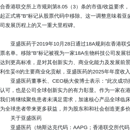
合香港联交所上市规则第8.05（3）条的市值/收益要求，
起正式将"B"标记从股票代码中移除。这一调整意味着
司发展历程上的又一重大里程碑。
亚盛医药于2019年10月28日通过18A规则在香
票名单。移除"B"标记被视为一家18A生物科技公司发
达到更高标准，是对其创新实力、商业化能力及发展前景
利生妥®的主要商业化贡献，亚盛医药的2025年年度收入
亚盛医药董事长、CEO杨大俊博士表示："此次成功
认可，也是公司全球创新实力的有力彰显。作为一家在
我们将继续聚焦患者未满足需求，加速核心产品全球临
为全球患者带来更多获益，并为股东和和社会创造更多价
关于亚盛医药
亚盛医药（纳斯达克代码：AAPG；香港联交所代码