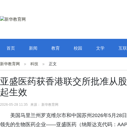
首页
新闻
教育
校园
文学
互联
新华教育网
科技
正文
亚盛医药获香港联交所批准从股票
起生效
2026-05-28 11:35 来源： 新华教育网
美国马里兰州罗克维尔市和中国苏州2026年5月28日 
领先的生物医药企业——亚盛医药（纳斯达克代码：AAP