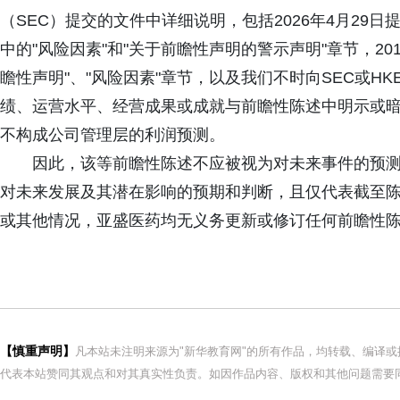
（SEC）提交的文件中详细说明，包括2026年4月29日提交
中的"风险因素"和"关于前瞻性声明的警示声明"章节，20
瞻性声明"、"风险因素"章节，以及我们不时向SEC或H
绩、运营水平、经营成果或成就与前瞻性陈述中明示或
不构成公司管理层的利润预测。
因此，该等前瞻性陈述不应被视为对未来事件的预
对未来发展及其潜在影响的预期和判断，且仅代表截至
或其他情况，亚盛医药均无义务更新或修订任何前瞻性
【慎重声明】
凡本站未注明来源为"新华教育网"的所有作品，均转载、编译
代表本站赞同其观点和对其真实性负责。如因作品内容、版权和其他问题需要同