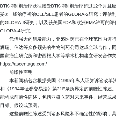
BTK抑制剂治疗既往接受BTK抑制剂治疗超过12个月且应
妥®一线治疗初治CLL/SLL患者的GLORA-2研究；
的GLORA-3研究；以及获美国FDA和欧洲EMA许可
GLORA-4研究。
凭借强大的研发能力，亚盛医药已在全球范围内进
辉瑞、信达等众多领先的生物制药公司达成全球合作，
国家癌症研究所和密西根大学等学术机构建立研发合作
https://ascentage.com/
前瞻性声明
本新闻稿包含根据美国《1995年私人证券诉讼改革法
和《1934年证券交易法》第21E条所界定的前瞻性陈
能构成前瞻性陈述，包括亚盛医药对未来事件、经营成
目标、假设或预测。
这些前瞻性陈述受到诸多风险和不确定性的影响，