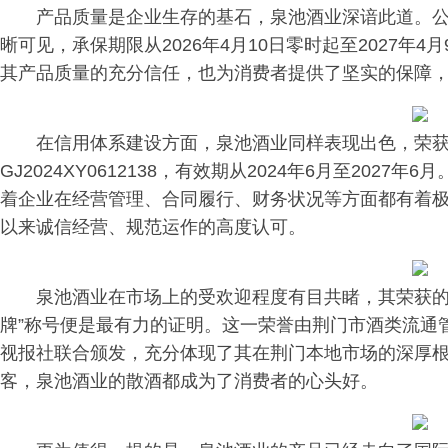
产品质量是企业生存的基石，泉池酒业深谙此道。
晰可见，承保期限从2026年4月10日零时起至2027年
其产品质量的充分信任，也为消费者提供了坚实的保障
在信用体系建设方面，泉池酒业同样表现出色，荣获
GJ2024XY0612138，有效期从2024年6月至202
着企业在经营管理、合同履行、财务状况等方面都有着
以来诚信经营、规范运作的高度认可。
泉池酒业在市场上的受欢迎程度有目共睹，其荣获的
牌”称号便是最有力的证明。这一荣誉由荆门市酒类流通
视报社联合颁发，充分体现了其在荆门本地市场的深厚
客，泉池酒业的散酒都成为了消费者的心头好。