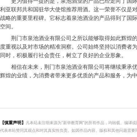
更为值得一提的是，泉池酒业的产品已经走向了国
利亚联邦
共和国
驻华大使馆推荐用酒。这一荣誉不仅是
战略的重要里程碑。它标志着泉池酒业的产品得到了国
空间。
荆门市泉池酒业有限公司之所以能够取得如此辉煌
度重视以及对市场的精准洞察。公司始终坚持以消费者
同时，积极履行社会责任，树立了良好的企业形象。
相信在未来，荆门市泉池酒业有限公司将继续秉承
辉煌的业绩，为消费者带来更多优质的产品和服务，为
【慎重声明】
凡本站未注明来源为"新华教育网"的所有作品，均转载、编译
代表本站赞同其观点和对其真实性负责。如因作品内容、版权和其他问题需要同