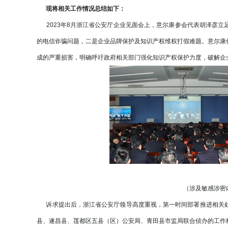
现将相关工作情况总结如下：
2023年8月浙江省公安厅企业见面会上，意尔康参会代表胡泽彦立
的电信诈骗问题，二是企业品牌保护及知识产权维权打假难题。意尔康
成的严重损害，明确呼吁政府相关部门强化知识产权保护力度，破解企
（涉及敏感涉密
诉求提出后，浙江省公安厅领导高度重视，第一时间部署推进相关处
县、遂昌县、莲都区五县（区）公安局、青田县市监局联合侦办的工作