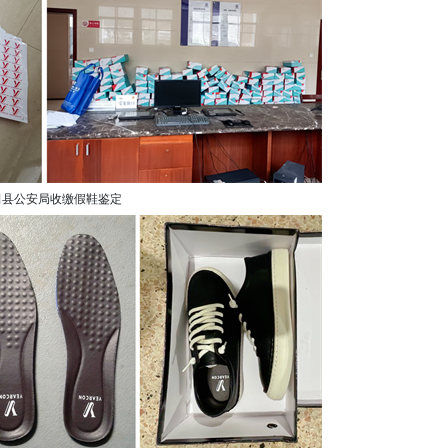
田县公安局收缴假鞋鉴定