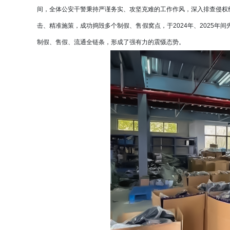
间，全体公安干警秉持严谨务实、攻坚克难的工作作风，深入排查侵权
击、精准施策，成功捣毁多个制假、售假窝点，于2024年、2025年
制假、售假、流通全链条，形成了强有力的震慑态势。