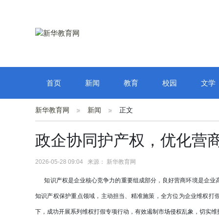
首页
新闻
教育
校园
文学
新华教育网
新闻
正文
政企协同护产权，优化营
2026-05-28 09:04 来源： 新华教育网
知识产权是企业核心竞争力的重要组成部分，良好营商环境是企业高
知识产权保护重点领域，主动担当、精准施策，全方位为企业维权打假
下，成功开展系列维权打假专项行动，有效遏制市场侵权乱象，切实维