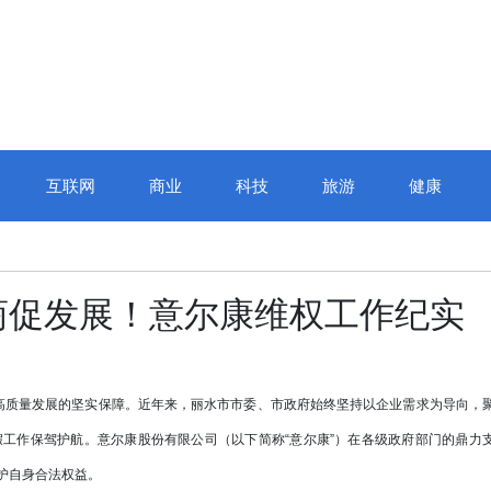
互联网
商业
科技
旅游
健康
商促发展！意尔康维权工作纪实
质量发展的坚实保障。近年来，丽水市市委、市政府始终坚持以企业需求为导向，
工作保驾护航。意尔康股份有限公司（以下简称“意尔康”）在各级政府部门的鼎力
护自身合法权益。