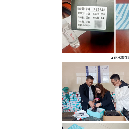
▲丽水市莲