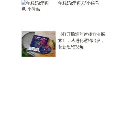
年糕妈妈“再见”小候鸟
《打开脑洞的途径方法探
索》：从进化逻辑出发，
获新思维视角