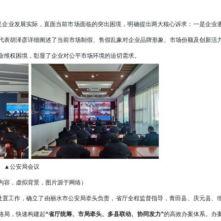
足企业发展实际，直面当前市场面临的突出困境，明确提出两大核心诉求：一是企业
代表胡泽彦详细阐述了当前市场制假、售假乱象对企业品牌形象、市场份额及创新活
业维权困境，彰显了企业对公平市场环境的迫切需求。
▲公安局会议
内容，虚拟背景，图片源于网络）
置工作，确立了由丽水市公安局牵头负责，省厅全程监督指导，青田县、庆元县、
格局，快速构建起
“省厅统筹、市局牵头、多县联动、协同发力”
的高效办案体系。办