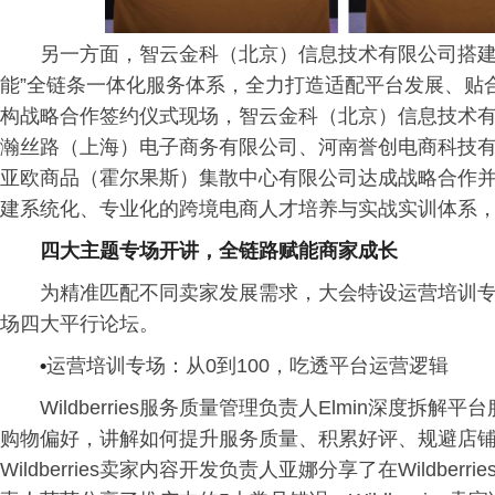
另一方面，智云金科（北京）信息技术有限公司搭建
能”全链条一体化服务体系，全力打造适配平台发展、贴
构战略合作签约仪式现场，智云金科（北京）信息技术
瀚丝路（上海）电子商务有限公司、河南誉创电商科技
亚欧商品（霍尔果斯）集散中心有限公司达成战略合作
建系统化、专业化的跨境电商人才培养与实战实训体系
四大主题专场开讲，全链路赋能商家成长
为精准匹配不同卖家发展需求，大会特设运营培训
场四大平行论坛。
•
运营培训专场：从0到100，吃透平台运营逻辑
Wildberries服务质量管理负责人Elmin深度
购物偏好，讲解如何提升服务质量、积累好评、规避店
Wildberries卖家内容开发负责人亚娜分享了在Wildberr