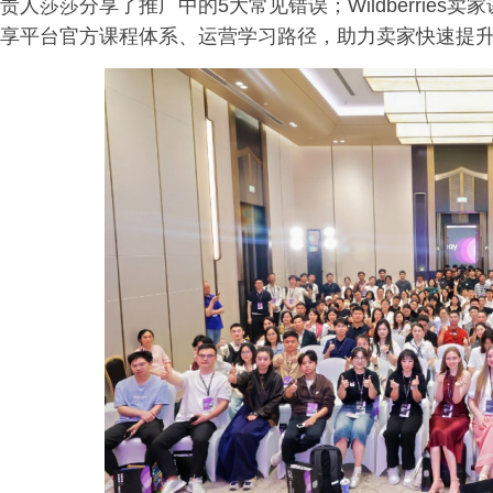
责人莎莎分享了推广中的5大常见错误；Wildberrie
享平台官方课程体系、运营学
习
路径，助力卖家快速提