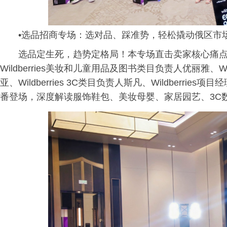
•选品招商专场：选对品、踩准势，轻松撬动俄区市
选品定生死，趋势定格局！本专场直击卖家核心痛点，Wi
Wildberries美妆和儿童用品及图书类目负责人优丽雅、W
亚、Wildberries 3C类目负责人斯凡、Wildberries
番登场，深度解读服饰鞋包、美妆母婴、家居园艺、3C