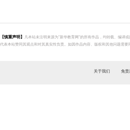
【慎重声明】
凡本站未注明来源为"新华教育网"的所有作品，均转载、编译
代表本站赞同其观点和对其真实性负责。如因作品内容、版权和其他问题需要同
关于我们
免责