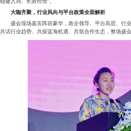
稳健入局、长效经营”。
大咖齐聚，行业风向与平台政策全面解析
盛会现场嘉宾阵容豪华，政企领导、平台高层、行
共话行业趋势、共探蓝海机遇、共筑合作生态，整场盛