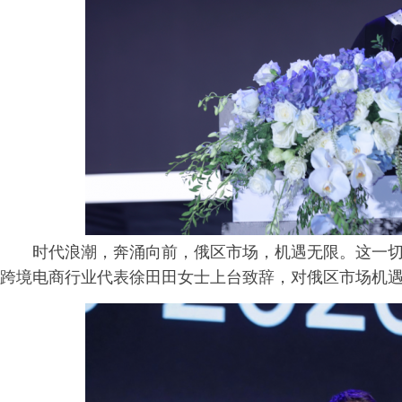
时代浪潮，奔涌向前，俄区市场，机遇无限。这一
跨境电商行业代表徐田田女士上台致辞，对俄区市场机