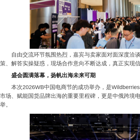
自由交流环节氛围热烈，嘉宾与卖家面对面深度洽
策、解答实操疑惑，现场合作意向不断达成，真正实现
盛会圆满落幕，扬帆出海未来可期
本次2026WB中国电商节的成功举办，是Wildber
市场、赋能国货品牌出海的重要里程碑，更是中俄跨境
举。