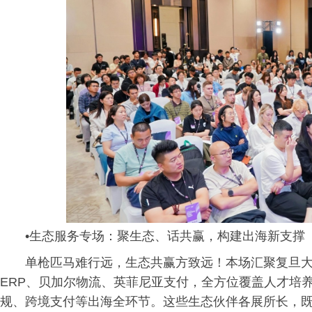
•生态服务专场：聚生态、话共赢，构建出海新支撑
单枪匹马难行远，生态共赢方致远！本场汇聚复旦大学国
ERP、贝加尔物流、英菲尼亚支付，全方位覆盖人才培
规、跨境支付等出海全环节。这些生态伙伴各展所长，