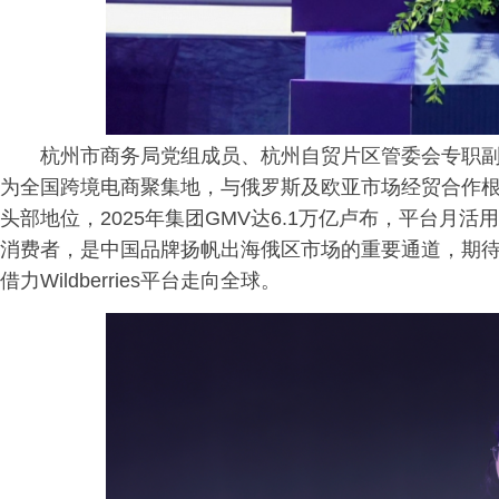
杭州市商务局党组成员、杭州自贸片区管委会专职
为全国跨境电商聚集地，与俄罗斯及欧亚市场经贸合作根基深厚
头部地位，2025年集团GMV达6.1万亿卢布，平台月活
消费者，是中国品牌扬帆出海俄区市场的重要通道，期
借力Wildberries平台走向全球。