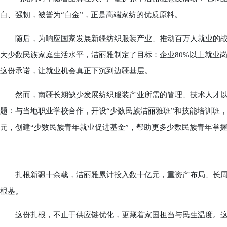
白、强韧，被誉为“白金”，正是高端家纺的优质原料。
随后，为响应国家发展新疆纺织服装产业、推动百万人就业的战
大少数民族家庭生活水平，洁丽雅制定了目标：企业80%以上就业岗
这份承诺，让就业机会真正下沉到边疆基层。
然而，南疆长期缺少发展纺织服装产业所需的管理、技术人才以
题：与当地职业学校合作，开设“少数民族洁丽雅班”和技能培训班，
元，创建“少数民族青年就业促进基金”，帮助更多少数民族青年掌
扎根新疆十余载，洁丽雅累计投入数十亿元，重资产布局、长周
根基。
这份扎根，不止于供应链优化，更藏着家国担当与民生温度。这