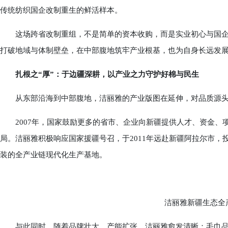
传统纺织国企改制重生的鲜活样本。
这场跨省改制重组，不是简单的资本收购，而是实业初心与国企
打破地域与体制壁垒，在中部腹地筑牢产业根基，也为自身长远发
扎根之“厚”：于边疆深耕，以产业之力守护好棉与民生
从东部沿海到中部腹地，洁丽雅的产业版图在延伸，对品质源头
2007年，国家鼓励更多的省市、企业向新疆提供人才、资金、
局。洁丽雅积极响应国家援疆号召，于2011年远赴新疆阿拉尔市
装的全产业链现代化生产基地。
洁丽雅新疆生态全产
与此同时，随着品牌壮大、产能扩张，洁丽雅愈发清晰：毛巾品