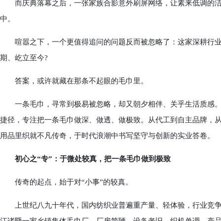
而庆典落幕之后，一张家族合影意外刷屏网络，让素来低调的洁
中。
喧嚣之下，一个更值得追问的问题反而被忽略了：这家深耕行业
期、屹立至今?
答案，或许就藏在那条不起眼的毛巾里。
一条毛巾，寻常到极易被忽略，却又朝夕相伴、关乎生活质感。
捷径，专注把一条毛巾做深、做透、做极致。从代工到自主品牌，从
用品里织就不凡传奇，于时代浪潮中书写坚守与创新的实业答卷。
初心之“专”：于微处较真，把一条毛巾做到极致
传奇的起点，始于对“小事”的较真。
上世纪八九十年代，国内纺织业普遍重产量、轻体验，行业竞争多