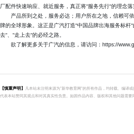
厂配件快速响应、就近服务，真正将"服务先行"的理念
产品所到之处，服务必达；用户所在之地，信赖可
牌的全球形象。这正是广汽打造"中国品牌出海服务标杆"
去"、"走上去"的必经之路。
欲了解更多关于广汽的信息，请访问：https://www.g
【慎重声明】
凡本站未注明来源为"新华教育网"的所有作品，均转载、编译
代表本站赞同其观点和对其真实性负责。如因作品内容、版权和其他问题需要同