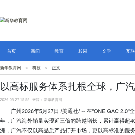
首页
新闻
教育
校园
文学
互联
新华教育网
科技
正文
以高标服务体系扎根全球，广汽
2026-05-27 15:55 来源： 新华教育网
广州2026年5月27日 /美通社/ -- 在"ONE GAC
年，广汽海外销量实现近三倍的跨越增长，累计赢得超4
洲，广汽不仅以高品质产品打开市场，更以高标准的服