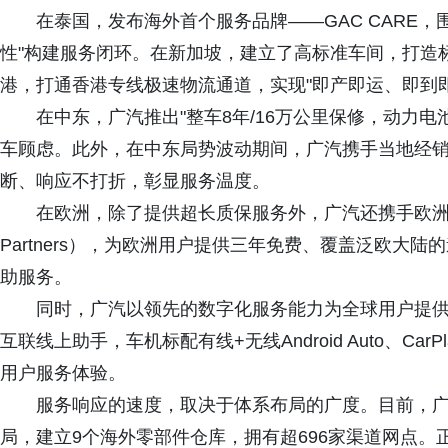
在泰国，发布海外首个服务品牌——GAC CARE
性"构建服务闭环。在新加坡，建立了高标准车间，打造
港，打通香港专线极速物流通道，实现"即产即运、即到
在中东，广汽推出"整车8年/16万公里保修，动力电
车顾虑。此外，在中东局势波动期间，广汽携手当地经销
断、响应不打折，彰显服务温度。
在欧洲，除了提供超长质保服务外，广汽还携手欧洲一线
Partners），为欧洲用户提供三年免费、覆盖泛欧大
助服务。
同时，广汽以领先的数字化服务能力为全球用户提供全
互联线上助手，车机标配有线+无线Android Auto、C
用户服务体验。
服务响应的速度，取决于体系布局的广度。目前，广
局，建立9个海外零部件仓库，拥有超696家渠道网点