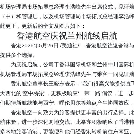
机场管理局市场拓展总经理李浩峰先生出席仪式，见证航线
（中）和管理层，以及机场管理局市场拓展总经理李浩峰
此更正，更新后的全文及图片如下：
香港航空庆祝兰州航线启航
香港2026年5月26日 /美通社/ -- 香港航空往
提供多个选择。
为庆祝启航，公司于香港国际机场和兰州中川国际
机场管理局市场拓展总经理李浩峰先生与乘客一同见证
香港航空董事长王晓东表示：“我们很高兴能提供直
大西北的‘空中桥梁’，更积极响应‘一带一路’倡议，进
们期待新航线能与西宁、呼伦贝尔等航点产生协同效应，
香港航空一向致力为旅客提供更丰富的出行选择。
航体验，进一步深化两地交流。此举亦积极响应了香港特
多内地旅客访港，更能便利他们经香港转机前往东南亚