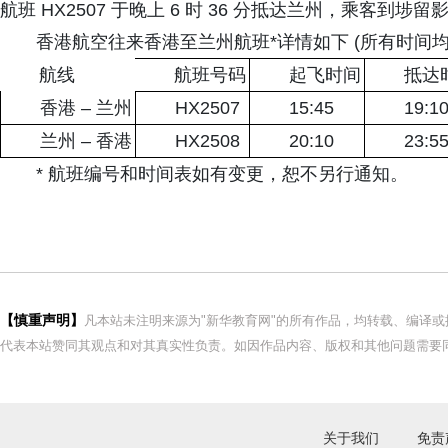
航班 HX2507 于晚上 6 时 36 分抵达兰州，乘客到埗留
香港航空往来香港至兰州航班*详情如下 (所有时间
航线
航班号码
起飞时间
抵达
香港 – 兰州
HX2507
15:45
19:1
兰州 – 香港
HX2508
20:10
23:5
* 航班编号和时间表如有变更，恕不另行通知。
【慎重声明】
凡本站未注明来源为"新华教育网"的所有作品，均转载、编译
代表本站赞同其观点和对其真实性负责。如因作品内容、版权和其他问题需要同
关于我们
免责