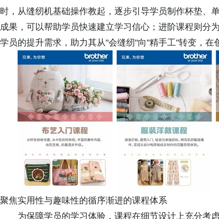
时，从缝纫机基础操作教起，逐步引导学员制作杯垫、
成果，可以帮助学员快速建立学习信心；进阶课程则分为
学员的提升需求，助力其从"会缝纫"向"精手工"转变，
聚焦实用性与趣味性的循序渐进的课程体系
为保障学员的学习体验，课程在细节设计上充分考虑新