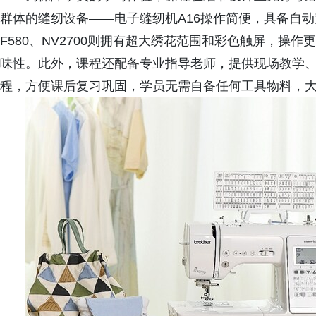
群体的缝纫设备——电子缝纫机A16操作简便，具备自
F580、NV2700则拥有超大绣花范围和彩色触屏，操作
味性。此外，课程还配备专业指导老师，提供现场教学
程，方便课后复习巩固，学员无需自备任何工具物料，