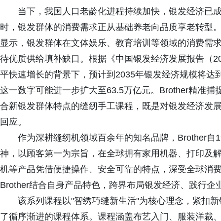
当下，我国人口老龄化进程持续加快，银发经济已
时，银发群体的消费需求正从基础养老向品质享老转型
显示，银发群体在文体娱乐、教育培训等领域的消费需
待优质供给填补缺口。根据《中国银发经济发展报告（20
平快速增长的背景下，预计到2035年银发经济规模将达到21
这一数字可能进一步扩大至63.5万亿元。Brother精
合新银发群体特点的缝纫手工课程，既是对银发经济发
回应。
作为深耕缝纫机领域百余年的知名品牌，Brother自1908
神，以顾客第一为宗旨，在全球拥有家用机器、打印及
机等产品凭借便捷操作、安全可靠的特点，深受全球消
Brother结合自身产品特色，跨界布局银发经济、践行
该系列课程以"智绣巧缝新生活"为核心理念，紧扣
了循序渐进的课程体系。课程涵盖布艺入门、服装洋裁、