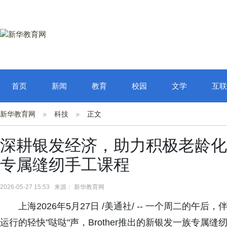
首页
新闻
教育
校园
文学
互联
新华教育网
科技
正文
深耕银发经济，助力积极老龄化---
专属缝纫手工课程
2026-05-27 15:53 来源： 新华教育网
上海2026年5月27日 /美通社/ -- 一个周二的
运行的轻快"哒哒"声，Brother推出的新银发一族专属