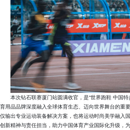
本次钻石联赛厦门站圆满收官，是"世界跑鞋 中国
育用品品牌深度融入全球体育生态、迈向世界舞台的重
仅输出专业运动装备解决方案，也将运动时尚美学融入
创新精神与责任担当，助力中国体育产业国际化升级，