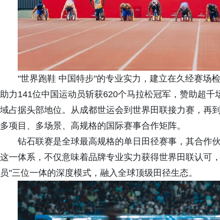
"世界跑鞋 中国特步"的专业实力，建立在久经赛场
助力141位中国运动员斩获620个马拉松冠军，赞助超千
域占据头部地位。从成都世运会到世界田联接力赛，再
多项目、多场景、高规格的国际赛事合作矩阵。
钻石联赛是全球最高规格的单日田径赛事，其合作
这一体系，不仅意味着品牌专业实力获得世界田联认可，
员"三位一体的深度模式，融入全球顶级田径生态。