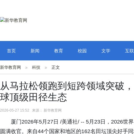
首页
新闻
教育
校园
文学
互联
新华教育网
科技
正文
从马拉松领跑到短跨领域突破，
球顶级田径生态
2026-05-27 15:52 来源： 新华教育网
厦门2026年5月27日 /美通社/ -- 5月23日，
圆满收官。来自44个国家和地区的162名田坛顶尖好手