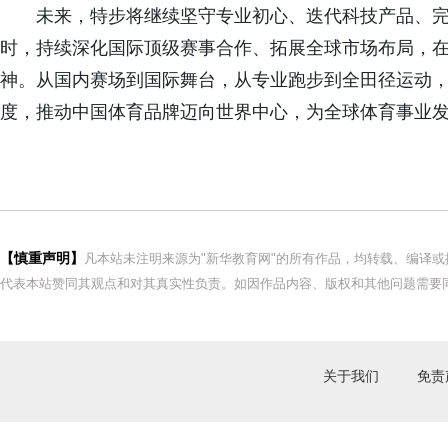
未来，特步将继续坚守专业初心、迭代科技产品、
时，持续深化国际顶级赛事合作、拓展全球市场布局，
神。从国内赛场到国际舞台，从专业跑步到全田径运动
度，推动中国体育品牌迈向世界中心，为全球体育事业发
【慎重声明】
凡本站未注明来源为"新华教育网"的所有作品，均转载、编译
代表本站赞同其观点和对其真实性负责。如因作品内容、版权和其他问题需要同
关于我们
免责