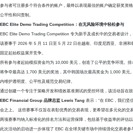
参与者可注册多个符合条件的账户，最终以表现最佳的账户确定获奖资格
公平性和问责制。
EBC Elite Demo Trading Competition：在无风险环境中轻松参与
EBC Elite Demo Trading Competition 专为新手及成
该赛事于 2026 年 5 月 11 日至 5 月 22 日在越南、印度尼西亚、
固定起始权益展开竞争。
所有参与者起始模拟资金均为 10,000 美元，创造了公平的竞争环境
将争夺最高达 1,700 美元的奖池，其中韩国场次最高奖金为 1,000
内维护透明度、公平性及规范交易纪律。
通过创建一个专注于策略开发和绩效基准测试的受控环境，该活动旨在鼓
EBC Financial Group 品牌总监 Lewis Tang
表示：“在 EBC，我们
会之上。 这些赛事不仅旨在表彰优秀的交易表现，更希望在多元化的交
两项赛事均纳入标准化的排名方法和运营保障，包括基于收益率的评估以
此次活动的启动进一步体现了 EBC 在全球关键市场中持续强化交易者