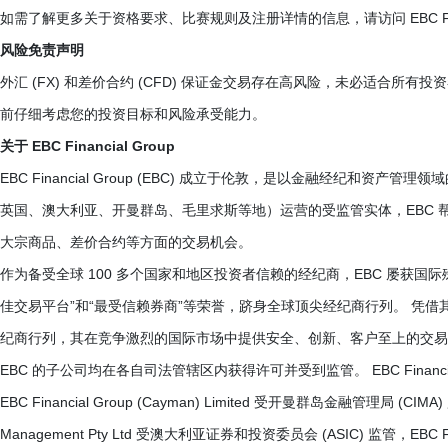
如需了解更多关于资格要求、比赛规则及注册详情的信息，请访问 EBC Financia
风险免责声明
外汇 (FX) 和差价合约 (CFD) 保证金交易存在高风险，未必适合所
前仔细考虑您的投资目标和风险承受能力。
关于 EBC Financial Group
EBC Financial Group (EBC) 成立于伦敦，是以金融经纪和
英国、澳大利亚、开曼群岛、毛里求斯等地）运营的受监管实体，EBC
大宗商品、差价合约等方面的交易机会。
作为备受全球 100 多个国家和地区投资者信赖的经纪商，EBC 屡获国际殊荣
佳交易平台”和“最受信赖券商”等荣誉，跻身全球顶尖经纪商行列。 凭借
纪商行列，其在竞争激烈的国际市场中提供安全、创新、客户至上的交易
EBC 的子公司均在各自司法管辖区内获得许可并受到监管。 EBC Financial G
EBC Financial Group (Cayman) Limited 受开曼群岛金融管理局 (CIMA) 监管，E
Management Pty Ltd 受澳大利亚证券和投资委员会 (ASIC) 监管，EBC 