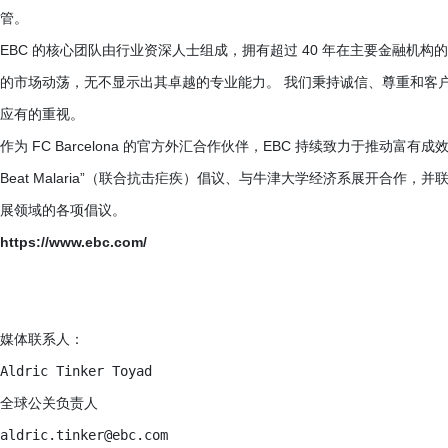
管。
EBC 的核心团队由行业资深人士组成，拥有超过 40 年在主要金融机构
的市场动荡，无不显示出其卓越的专业能力。 我们秉持诚信、尊重和客
应有的重视。
作为 FC Barcelona 的官方外汇合作伙伴，EBC 持续致力于推动富有成
Beat Malaria”（联合抗击疟疾）倡议、与牛津大学经济系展开合
展领域的各项倡议。
https://www.ebc.com/
媒体联系人： 

Aldric Tinker Toyad

全球公关负责人

aldric.tinker@ebc.com
