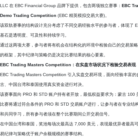
LLC 在 EBC Financial Group 品牌下提供，包含两项独立赛事：
EBC Tra
Demo Trading Competition
(EBC 精英模拟交易大赛)。
该双轨赛事的结构设计充分考虑了不同交易经验水平的参与者，体现了 E
基石是透明度、可及性和持续学习。
通过这两项大赛，参与者将有机会在结构化的环境中检验自己的交易策略
的框架，其中纪律与策略仍是决定比赛结果的核心要素。
EBC Trading Masters Competition：在实盘市场状况下检验交易表现
EBC Trading Masters Competition 引入实盘交易环境，面向经验丰
古、中国台湾和泰国使用真实资金进行对决。
该赛事面向 PRO 和 STD 账户持有者开放，最低权益要求为：蒙古 100
比赛将通过符合条件的 PRO 和 STD 交易账户进行，让参与者在专
和共同学习，所有参与者须在整个比赛期间公开交易信号。
在中国台湾和泰国，奖池每场次最高达 7,000 美元，表现最优异者最高可
易纪律与策略优于账户余额规模的赛事结构。