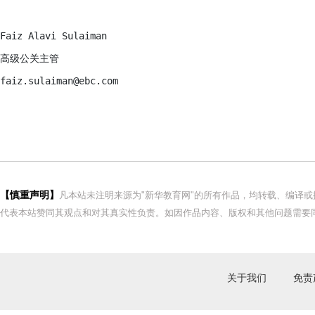
Faiz Alavi Sulaiman

高级公关主管

faiz.sulaiman@ebc.com
【慎重声明】
凡本站未注明来源为"新华教育网"的所有作品，均转载、编译
代表本站赞同其观点和对其真实性负责。如因作品内容、版权和其他问题需要同
关于我们
免责