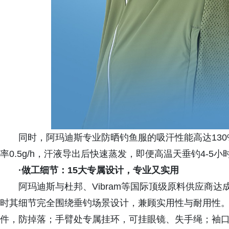
同时，阿玛迪斯专业防晒钓鱼服的吸汗性能高达13
率0.5g/h，汗液导出后快速蒸发，即便高温天垂钓4-5
·
做工细节：15大专属设计，专业又实用
阿玛迪斯与杜邦、Vibram等国际顶级原料供应商
时其细节完全围绕垂钓场景设计，兼顾实用性与耐用性
件，防掉落；手臂处专属挂环，可挂眼镜、失手绳；袖