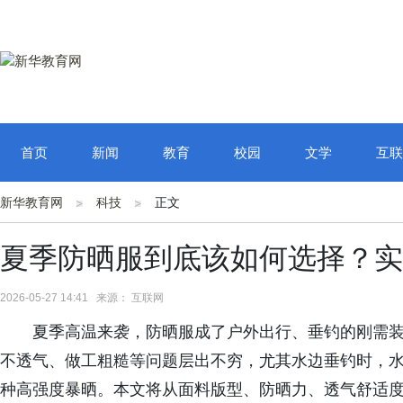
首页
新闻
教育
校园
文学
互联
新华教育网
科技
正文
夏季防晒服到底该如何选择？实
2026-05-27 14:41 来源： 互联网
夏季高温来袭，防晒服成了户外出行、垂钓的刚需
不透气、做工粗糙等问题层出不穷，尤其水边垂钓时，
种高强度暴晒。本文将从面料版型、防晒力、透气舒适