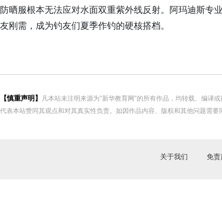
防晒服根本无法应对水面双重紫外线反射。阿玛迪斯专
友刚需，成为钓友们夏季作钓的硬核搭档。
【慎重声明】
凡本站未注明来源为"新华教育网"的所有作品，均转载、编译
代表本站赞同其观点和对其真实性负责。如因作品内容、版权和其他问题需要同
关于我们
免责