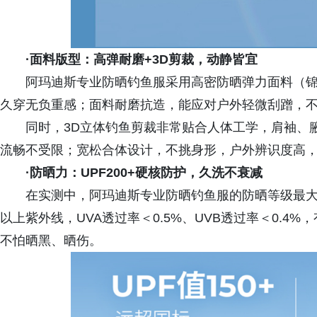
·
面料版型：高弹耐磨+3D剪裁，动静皆宜
阿玛迪斯专业防晒钓鱼服采用高密防晒弹力面料（锦
久穿无负重感；面料耐磨抗造，能应对户外轻微刮蹭，
同时，3D立体钓鱼剪裁非常贴合人体工学，肩袖、
流畅不受限；宽松合体设计，不挑身形，户外辨识度高
·
防晒力：UPF200+硬核防护，久洗不衰减
在实测中，阿玛迪斯专业防晒钓鱼服的防晒等级最大达到U
以上紫外线，UVA透过率＜0.5%、UVB透过率＜0.
不怕晒黑、晒伤。