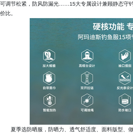
可调节松紧，防风防漏光……15大专属设计兼顾静态守
价比。
夏季选防晒服，防晒力、透气舒适度、面料版型、