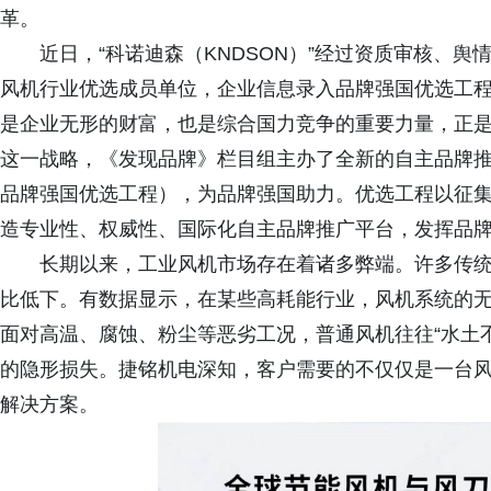
革。
近日，“科诺迪森（KNDSON）”经过资质审核、
风机行业优选成员单位，企业信息录入品牌强国优选工
是企业无形的财富，也是综合国力竞争的重要力量，正是
这一战略，《发现品牌》栏目组主办了全新的自主品牌推
品牌强国优选工程），为品牌强国助力。优选工程以征
造专业性、权威性、国际化自主品牌推广平台，发挥品
长期以来，工业风机市场存在着诸多弊端。许多传
比低下。有数据显示，在某些高耗能行业，风机系统的
面对高温、腐蚀、粉尘等恶劣工况，普通风机往往“水土
的隐形损失。捷铭机电深知，客户需要的不仅仅是一台
解决方案。