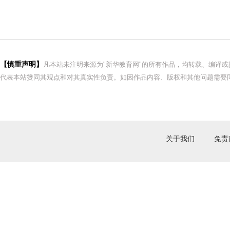
【慎重声明】
凡本站未注明来源为"新华教育网"的所有作品，均转载、编译
代表本站赞同其观点和对其真实性负责。如因作品内容、版权和其他问题需要同
关于我们
免责