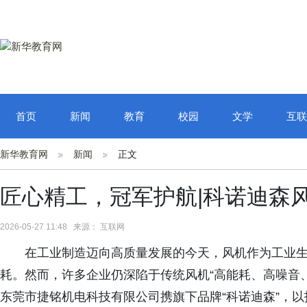
首页
新闻
教育
校园
文学
互联
新华教育网
新闻
正文
匠心精工，冠军护航|科诺迪森
2026-05-27 11:48 来源： 互联网
在工业制造迈向高质量发展的今天，风机作为工业生
耗。然而，许多企业仍深陷于传统风机“高能耗、高噪音
东莞市捷铭机电科技有限公司携旗下品牌“科诺迪森”，