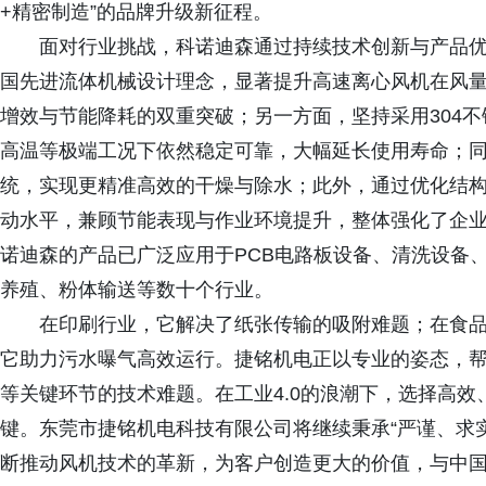
+精密制造”的品牌升级新征程。
面对行业挑战，科诺迪森通过持续技术创新与产品
国先进流体机械设计理念，显著提升高速离心风机在风
增效与节能降耗的双重突破；另一方面，坚持采用304
高温等极端工况下依然稳定可靠，大幅延长使用寿命；
统，实现更精准高效的干燥与除水；此外，通过优化结
动水平，兼顾节能表现与作业环境提升，整体强化了企
诺迪森的产品已广泛应用于PCB电路板设备、清洗设备
养殖、粉体输送等数十个行业。
在印刷行业，它解决了纸张传输的吸附难题；在食
它助力污水曝气高效运行。捷铭机电正以专业的姿态，
等关键环节的技术难题。在工业4.0的浪潮下，选择高
键。东莞市捷铭机电科技有限公司将继续秉承“严谨、求
断推动风机技术的革新，为客户创造更大的价值，与中