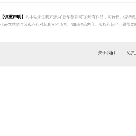
【慎重声明】
凡本站未注明来源为"新华教育网"的所有作品，均转载、编译
代表本站赞同其观点和对其真实性负责。如因作品内容、版权和其他问题需要同
关于我们
免责