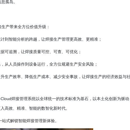
信息孤岛。
为焊接生产带来全方位价值升级：
统计到智能分析的跨越，让焊接生产管理更高效、更精准；
数据可追溯，让焊接质量可控、可查、可优化；
系，从人员操作到设备运行，全方位规避生产安全风险；
提升生产效率、降低生产成本、减少安全事故，让焊接生产的经济效益与
E-Cloud焊接管理系统以全球统一的技术标准为基石，以本土化创新为驱动
迈入高效、精准、智能的数智化新时代。
服务，一站式解锁智能焊接管理新体验。