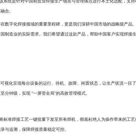
系统。该系统是针对中国制造业焊接生产场景与管理痛点进行本土化适配，支持
度融合。
仅是伊萨在数字化焊接领域的重要里程碑，更是我们深耕中国市场的战略级产品
中国制造业的实际需求。我们希望通过这款产品，帮助中国客户实现焊接
板实时可视化呈现每台设备的运行、待机、故障、闲置状态，让生产状况一目
至分钟级，实现 “一屏管全局”的高效管理模式。
ud可将标准焊接工艺一键批量下发至所有焊机，彻底杜绝人为操作带来的工艺
记录与追溯，保障焊接质量稳定可控。