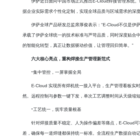
伊萨近日面向中国市场正式推出
E-Cloud焊接管理
据企业实际需求个性化定制，实现全球品质与区域需求的深
伊萨全球产品研发总监席厚俊表示：
“E-Cloud不
承载了伊萨全球统一的技术标准与严苛品质，同时深度贴合
的智能化转型，真正让数据驱动价值，让管理回归简单。”
六大核心亮点，重构焊接生产管理新范式
·
集中管控，一屏掌握全局
E-Cloud 实现所有焊机统一接入平台，生产管理看
然。远程控制与参数一键下发，单次工艺调整时间从天级缩短
·
工艺统一，筑牢质量根基
针对焊接质量不稳定、人为操作偏差等痛点，
E-Clo
差，确保每一道焊缝都保持统一标准。全流程生产数据自动