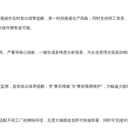
数、违规操作实时发出报警提醒，第一时间规避生产风险；同时支持焊工资质
次操作都有迹可循。
、能耗、产量等核心指标，一键生成多维度分析报表，为企业管理决策提供精
态监测，提前发出保养提醒，变
“事后维修”为“事前预测维护”，大幅减少故
模式，适配不同工厂的网络环境，无需大规模改造即可快速部署。同时可无缝对