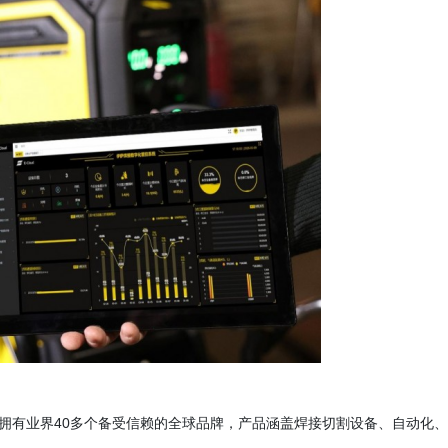
们拥有业界40多个备受信赖的全球品牌，产品涵盖焊接切割设备、自动化