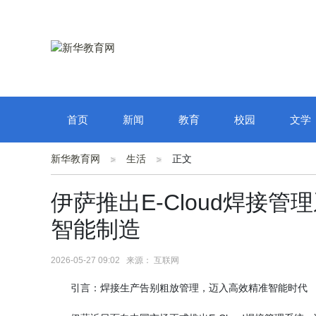
首页
新闻
教育
校园
文学
新华教育网
生活
正文
伊萨推出E-Cloud焊接
智能制造
2026-05-27 09:02 来源： 互联网
引言：焊接生产告别粗放管理，迈入高效精准智能时代