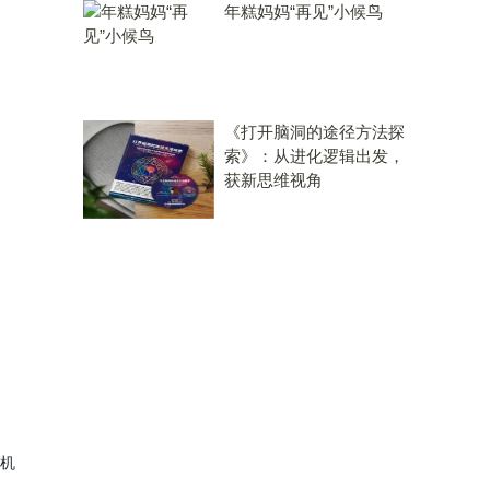
年糕妈妈“再见”小候鸟
《打开脑洞的途径方法探
索》：从进化逻辑出发，
获新思维视角
、机