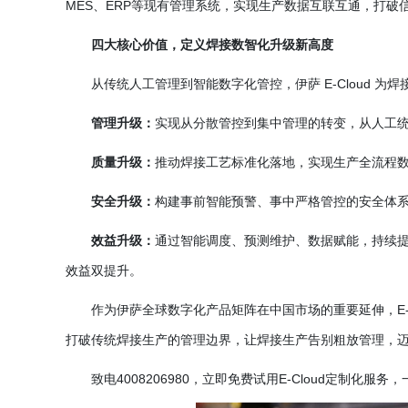
MES、ERP等现有管理系统，实现生产数据互联互通，打破
四大核心价值，定义焊接数智化升级新高度
从传统人工管理到智能数字化管控，伊萨
E-Cloud 
管理升级：
实现从分散管控到集中管理的转变，从人工
质量升级：
推动焊接工艺标准化落地，实现生产全流程
安全升级：
构建事前智能预警、事中严格管控的安全体
效益升级：
通过智能调度、预测维护、数据赋能，持续
效益双提升。
作为伊萨全球数字化产品矩阵在中国市场的重要延伸，
打破传统焊接生产的管理边界，让焊接生产告别粗放管理，
致电
4008206980，立即免费试用E-Cloud定制化