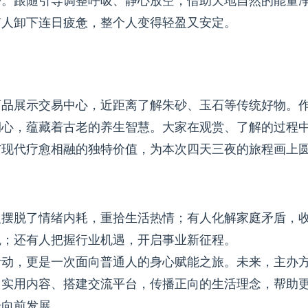
松。跟随引导调整呼吸、静心放空，借助天地自然的能量
有人卸下连日疲惫，整个人变得轻盈又安定。
商品展示交易中心，近距离了解朱砂、玉石等传统好物。
润心，蕴藏着古老的养生智慧。大家在观赏、了解的过程
与现代疗愈相融的独特价值，为本次四天三夜的旅程画上
人摆脱了情绪内耗，重拾生活热情；有人化解家庭矛盾，
魄；还有人把握行业机遇，开启事业新征程。
活动，更是一次面向普通人的身心赋能之旅。未来，主办
出实用内容、搭建交流平台，传播正向的生活理念，帮助
步向前发展。