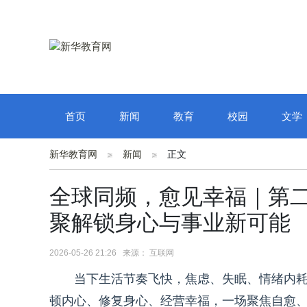
首页
新闻
教育
校园
文学
新华教育网
新闻
正文
全球同频，愈见幸福｜第
聚解锁身心与事业新可能
2026-05-26 21:26 来源： 互联网
当下生活节奏飞快，焦虑、失眠、情绪内
顿内心、修复身心、经营幸福，一场聚焦自愈、成