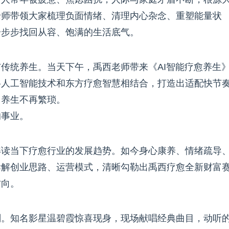
老师带领大家梳理负面情绪、清理内心杂念、重塑能量状
一步步找回从容、饱满的生活底气。
传统养生。当天下午，禹西老师带来《AI智能疗愈养生
将人工智能技术和东方疗愈智慧相结合，打造出适配快节
常养生不再繁琐。
的事业。
解读当下疗愈行业的发展趋势。如今身心康养、情绪疏导
拆解创业思路、运营模式，清晰勾勒出禹西疗愈全新财富
方向。
刻。知名影星温碧霞惊喜现身，现场献唱经典曲目，动听