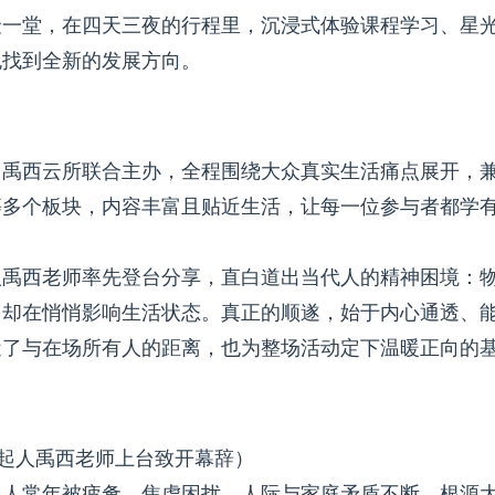
聚一堂，在四天三夜的行程里，沉浸式体验课程学习、星
也找到全新的发展方向。
、禹西云所联合主办，全程围绕大众真实生活痛点展开，
等多个板块，内容丰富且贴近生活，让每一位参与者都学
人禹西老师率先登台分享，直白道出当代人的精神困境：
，却在悄悄影响生活状态。真正的顺遂，始于内心通透、
近了与在场所有人的距离，也为整场活动定下温暖正向的
发起人禹西老师上台致开幕辞）
多人常年被疲惫、焦虑困扰，人际与家庭矛盾不断，根源