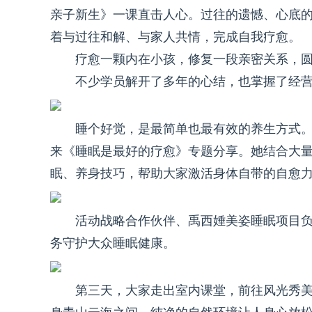
亲子新生》一课直击人心。过往的遗憾、心底
着与过往和解、与家人共情，完成自我疗愈。
疗愈一颗内在小孩，修复一段亲密关系，
不少学员解开了多年的心结，也掌握了经
睡个好觉，是最简单也最有效的养生方式
来《睡眠是最好的疗愈》专题分享。她结合大
眠、养身技巧，帮助大家激活身体自带的自愈
活动战略合作伙伴、禹西娷美姿睡眠项目
务守护大众睡眠健康。
第三天，大家走出室内课堂，前往风光秀