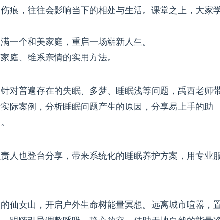
的伤痕，往往会影响当下的相处与生活。课堂之上，大家
圆满一个和美家庭，重启一场崭新人生。
营家庭、维系亲情的实用方法。
。针对普遍存在的失眠、多梦、睡眠浅等问题，禹西老师
量实际案例，分析睡眠问题产生的原因，分享易上手的助
力。
负责人也登台分享，带来系统化的睡眠养护方案，用专业
美的仙女山，开启户外生命树能量冥想。远离城市喧嚣，