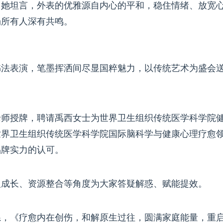
，她坦言，外表的优雅源自内心的平和，稳住情绪、放宽
场所有人深有共鸣。
书法表演，笔墨挥洒间尽显国粹魅力，以传统艺术为盛会
老师授牌，聘请禹西女士为世界卫生组织传统医学科学院
世界卫生组织传统医学科学院国际脑科学与健康心理疗愈
品牌实力的认可。
人成长、资源整合等角度为大家答疑解惑、赋能提效。
系，《疗愈内在创伤，和解原生过往，圆满家庭能量，重