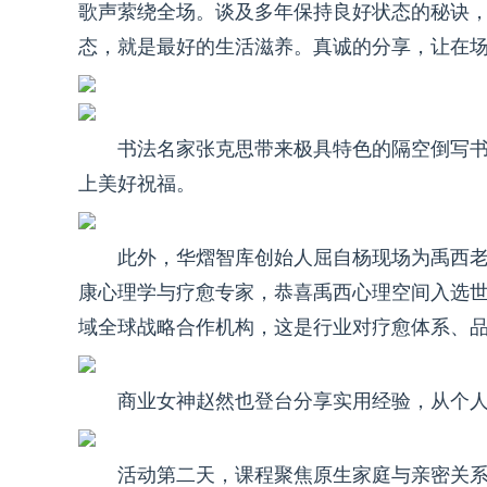
歌声萦绕全场。谈及多年保持良好状态的秘诀
态，就是最好的生活滋养。真诚的分享，让在
书法名家张克思带来极具特色的隔空倒写
上美好祝福。
此外，华熠智库创始人屈自杨现场为禹西
康心理学与疗愈专家，恭喜禹西心理空间入选
域全球战略合作机构，这是行业对疗愈体系、
商业女神赵然也登台分享实用经验，从个
活动第二天，课程聚焦原生家庭与亲密关