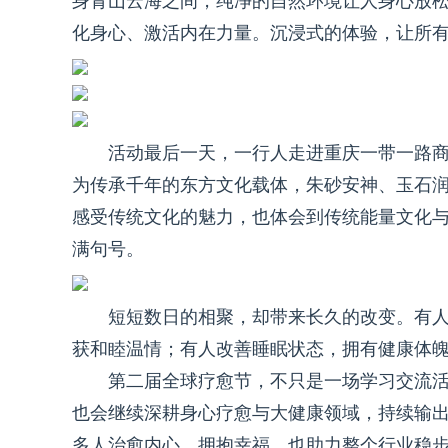
身青山云海之间，纯净的自然环境让人身心放
化身心、激活内在力量。沉浸式的体验，让所
活动最后一天，一行人走进重庆一带一路
为传承千年的东方文化载体，朱砂安神、玉石
感受传统文化的魅力，也体会到传统能量文化
满句号。
短短数日的相聚，却带来长久的改变。有
获和睦温情；有人改善睡眠状态，拥有健康体
第二届全球疗愈节，不只是一场学习交流
也会继续深耕身心疗愈与大健康领域，持续输
多人治愈内心、拥抱幸福，也助力整个行业稳