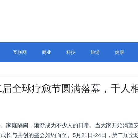
互联网
商业
科技
旅游
健康
二届全球疗愈节圆满落幕，千人
耗、家庭隔阂，渐渐成为不少人的日常。当大家开始渴望
长与共创的盛会如约而至。5月21日-24日，第二届全