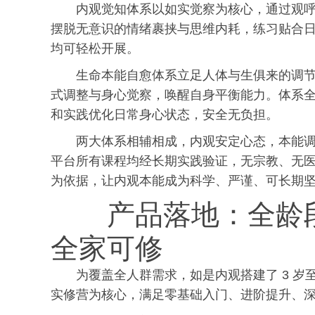
内观觉知体系以如实觉察为核心，通过观
摆脱无意识的情绪裹挟与思维内耗，练
习
贴合
均可轻松开展。
生命本能自愈体系立足人体与生俱来的调
式调整与身心觉察，唤醒自身平衡能力。体系
和实践优化日常身心状态，安全无负担。
两大体系相辅相成，内观安定心态，本能
平台所有课程均经长期实践验证，无宗教、无
为依据，让内观本能成为科学、严谨、可长期
产品落地：全龄
全家可修
为覆盖全人群需求，如是内观搭建了 3 岁
实修营为核心，满足零基础入门、进阶提升、