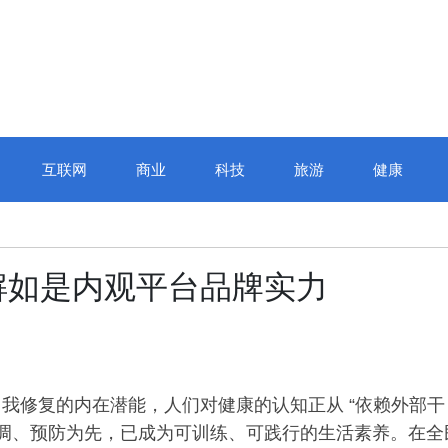
互联网
商业
科技
旅游
健康
解如是内观平台品牌实力
我修复的内在潜能，人们对健康的认知正从 “依赖外部干
心同调、预防为先，已成为可训练、可践行的生活素养。在全