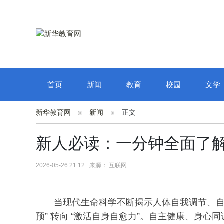
首页
新闻
教育
校园
文学
新华教育网
新闻
正文
新人必读：一分钟全面了
2026-05-26 21:12 来源： 互联网
当现代生命科学不断揭示人体自我调节、自
预” 转向 “激活自身自愈力”。自主健康、身