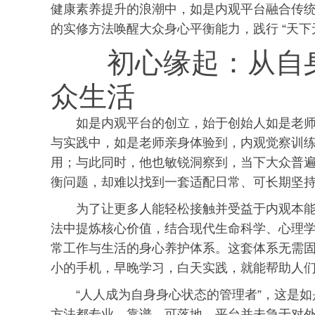
健康素养提升的浪潮中，如是内观平台融合传
的实修方法唤醒大众身心平衡能力，践行 “天下
初心缘起：从自
众生活
如是内观平台的创立，始于创始人如是老
与实践中，如是老师亲身体验到，内观觉察训
用；与此同时，他也敏锐洞察到，当下大众普
衡问题，却难以找到一套适配日常、可长期坚
为了让更多人能轻松接触并受益于内观本
法中提炼核心价值，结合现代生命科学、心理
常工作与生活的身心养护体系。这套体系无需
小的手机，早晚学
习
，白天实践，就能帮助人
“人人成为自身身心状态的管理者”，这是
方法都专业、靠谱、可落地，平台并未急于对