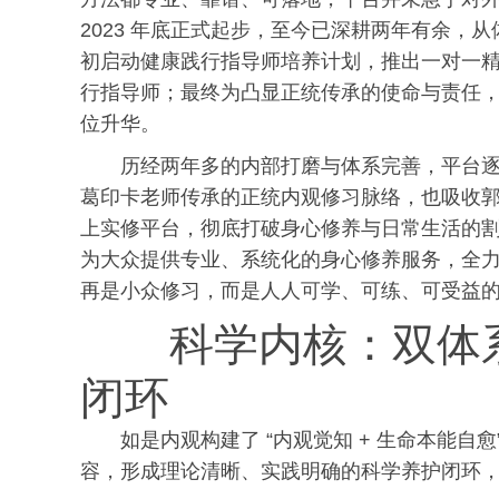
2023 年底正式起步，至今已深耕两年有余，
初启动健康践行指导师培养计划，推出一对一
行指导师；最终为凸显正统传承的使命与责任，正式
位升华。
历经两年多的内部打磨与体系完善，平台逐
葛印卡老师传承的正统内观修
习
脉络，也吸收郭
上实修平台，彻底打破身心修养与日常生活的
为大众提供专业、系统化的身心修养服务，全
再是小众修
习
，而是人人可学、可练、可受益
科学内核：双体
闭环
如是内观构建了 “内观觉知 + 生命本能
容，形成理论清晰、实践明确的科学养护闭环