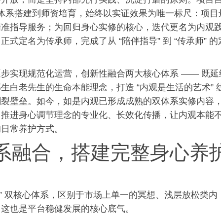
从体系搭建到师资培育，始终以实证效果为唯一标尺：项目
精准指导服务；为回归身心实修的核心，迭代更名为内观
定名为传承师，完成了从 “陪伴指导” 到 “传承师” 的
步实现规范化运营，创新性融合两大核心体系 —— 既延
生白老先生的生命本能理念，打造 “内观是生活的艺术” 
割裂壁垒。如今，如是内观已形成成熟的双体系实修内容
力推进身心调节理念的专业化、长效化传播，让内观本能
的日常养护方式。
系融合，搭建完整身心养
自愈” 双核心体系，区别于市场上单一的冥想、浅层放松类内
，这也是平台稳健发展的核心底气。