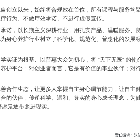
观自创立以来，始终将合规放在首位，所有课程与服务均
医疗行为、不做疗效承诺、不进行
虚假
宣传。
度承诺，以长期主义深耕行业，用扎实产品、温暖服务、
也为身心养护行业树立了科学化、规范化、普惠化的发展
实证为根基、以普惠大众为初心，将 “天下无医” 的使
心养护平台；对创业者而言，它是有价值的事业伙伴；对
完善合作生态，让更多人掌握自主身心调节能力，让自主
道合的伙伴，传递科学、温和、务实的身心成长理念，为
美好愿景逐步照进现实。
责任编辑：张